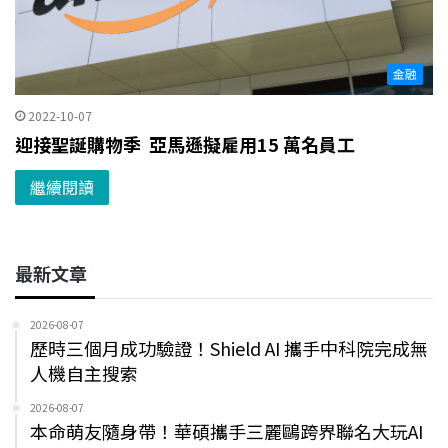
金融
2022-10-07
迎接聖誕購物季 亞馬遜擬雇用15 萬名員工
繼續閱讀
最新文章
2026-08-07
歷時三個月成功驗證！Shield AI 攜手中科院完成無
人機自主搜索
2026-08-07
本命萌友隨身帶！華碩攜手三麗鷗跨界聯名大玩AI