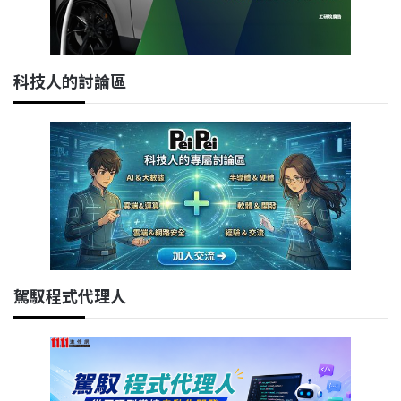
科技人的討論區
駕馭程式代理人