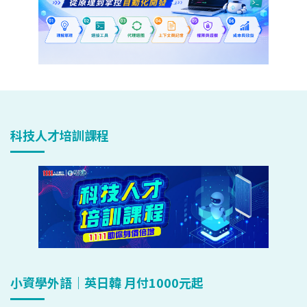
科技人才培訓課程
小資學外語｜英日韓 月付1000元起