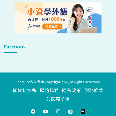
Facebook
TechNice科技島 © Copyright 2026, All Rights Reserved
關於科技島
聯絡我們
隱私政策
服務條款
訂閱電子報