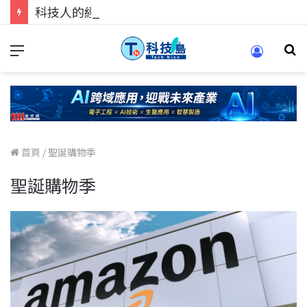
科技人的經驗傳承地！在 Pei Pei 科技專區，與學弟妹交流最硬核的技術
首頁
/
聖誕購物季
聖誕購物季