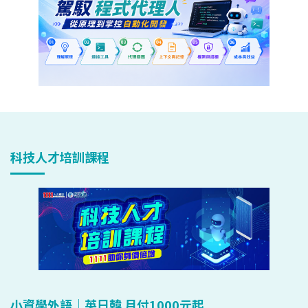
科技人才培訓課程
小資學外語｜英日韓 月付1000元起