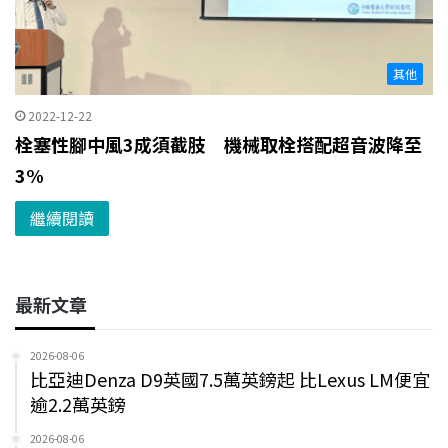
其他
2022-12-22
栓塞性腳中風3成須截肢 機械取栓搭配超音波降至
3%
繼續閱讀
最新文章
2026-08-06
比亞迪Denza D9英國7.5萬英鎊起 比Lexus LM便宜
逾2.2萬英鎊
2026-08-06