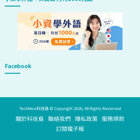
Facebook
TechNice科技島 © Copyright 2026, All Rights Reserved
關於科技島
聯絡我們
隱私政策
服務條款
訂閱電子報