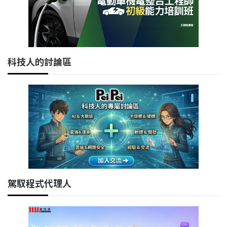
科技人的討論區
駕馭程式代理人