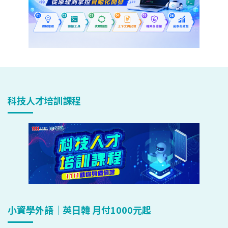
科技人才培訓課程
小資學外語｜英日韓 月付1000元起