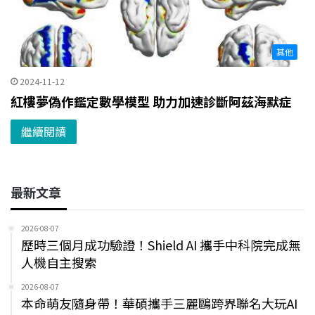
其他
2024-11-12
紅樓夢偽作鑑定數學模型 助力加速診斷阿茲海默症
繼續閱讀
最新文章
2026-08-07
歷時三個月成功驗證！Shield AI 攜手中科院完成無
人機自主搜索
2026-08-07
本命萌友隨身帶！華碩攜手三麗鷗跨界聯名大玩AI