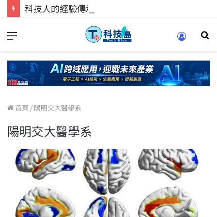
科技人的經驗傳承地！在 Pei Pei 科技專區，與學弟妹交流最硬核的技術
首頁
/
陽明交大醫學系
陽明交大醫學系