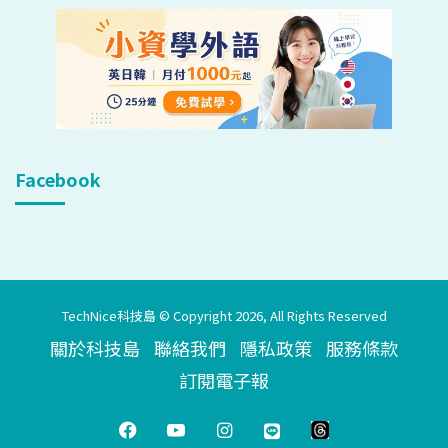
Facebook
TechNice科技島 © Copyright 2026, All Rights Reserved
關於科技島
聯絡我們
隱私政策
服務條款
訂閱電子報