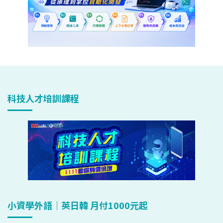
科技人才培訓課程
小資學外語｜英日韓 月付1000元起