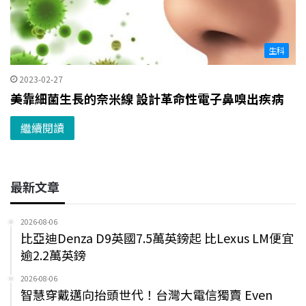
生科
2023-02-27
美靠細菌生長的奈米線 設計革命性電子鼻嗅出疾病
繼續閱讀
最新文章
2026-08-06
比亞迪Denza D9英國7.5萬英鎊起 比Lexus LM便宜
逾2.2萬英鎊
2026-08-06
智慧穿戴邁向抬頭世代！台灣大電信獨賣 Even