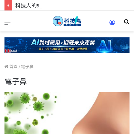
科技人的經驗傳承地！在 Pei Pei 科技專區，與學弟妹交流最硬核的技術
首頁
/
電子鼻
電子鼻