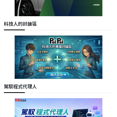
科技人的討論區
駕馭程式代理人