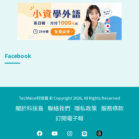
Facebook
TechNice科技島 © Copyright 2026, All Rights Reserved
關於科技島
聯絡我們
隱私政策
服務條款
訂閱電子報