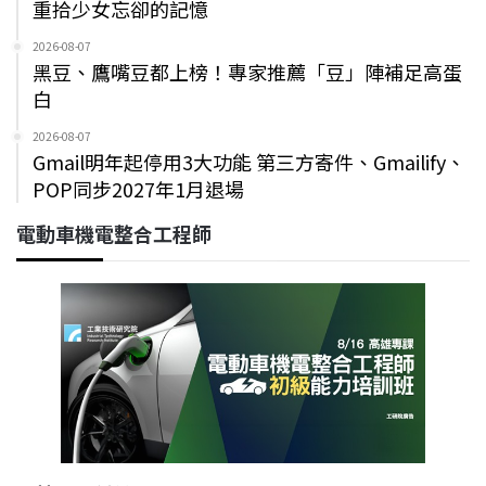
重拾少女忘卻的記憶
2026-08-07
黑豆、鷹嘴豆都上榜！專家推薦「豆」陣補足高蛋
白
2026-08-07
Gmail明年起停用3大功能 第三方寄件、Gmailify、
POP同步2027年1月退場
電動車機電整合工程師