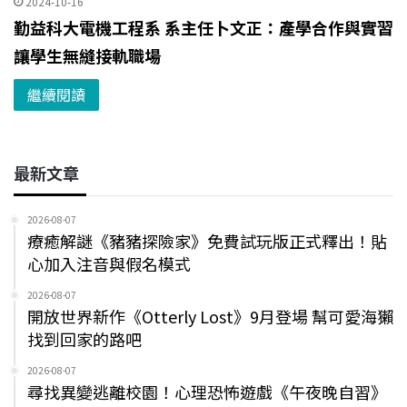
2024-10-16
勤益科大電機工程系 系主任卜文正：產學合作與實習
讓學生無縫接軌職場
繼續閱讀
最新文章
2026-08-07
療癒解謎《豬豬探險家》免費試玩版正式釋出！貼
心加入注音與假名模式
2026-08-07
開放世界新作《Otterly Lost》9月登場 幫可愛海獺
找到回家的路吧
2026-08-07
尋找異變逃離校園！心理恐怖遊戲《午夜晚自習》