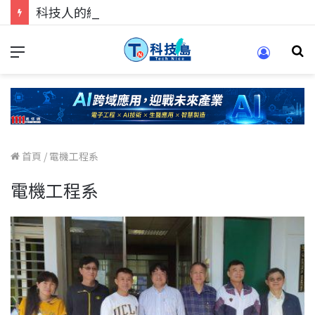
科技人的經驗傳承地！在 Pei Pei 科技專區，與學弟妹交流最硬核的技術
首頁
/
電機工程系
電機工程系