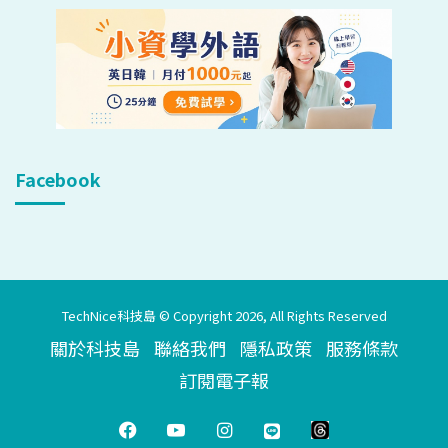
Facebook
TechNice科技島 © Copyright 2026, All Rights Reserved
關於科技島
聯絡我們
隱私政策
服務條款
訂閱電子報