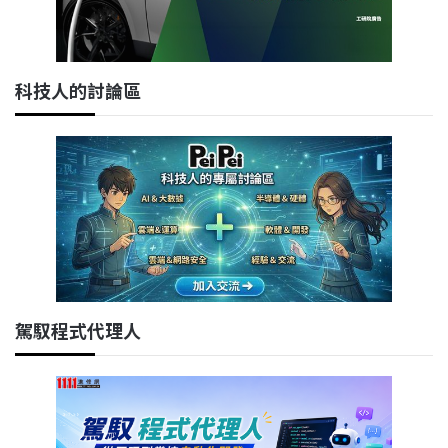
科技人的討論區
駕馭程式代理人