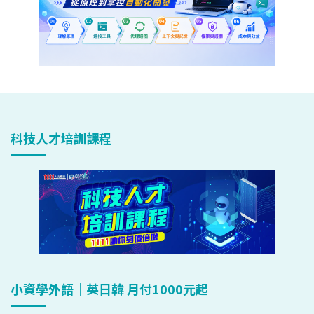
科技人才培訓課程
小資學外語｜英日韓 月付1000元起