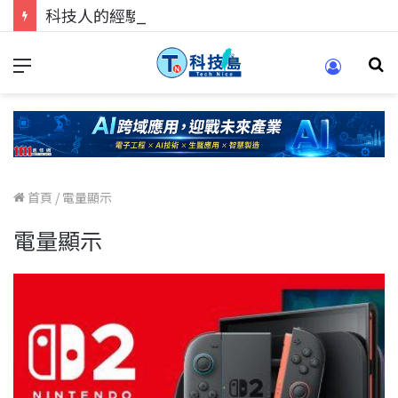
科技人的經驗傳承地！在 Pei Pei 科技專區，與學弟妹交流最硬核的技術
首頁
/
電量顯示
電量顯示