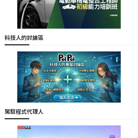
科技人的討論區
駕馭程式代理人