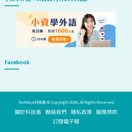
Facebook
TechNice科技島 © Copyright 2026, All Rights Reserved
關於科技島
聯絡我們
隱私政策
服務條款
訂閱電子報