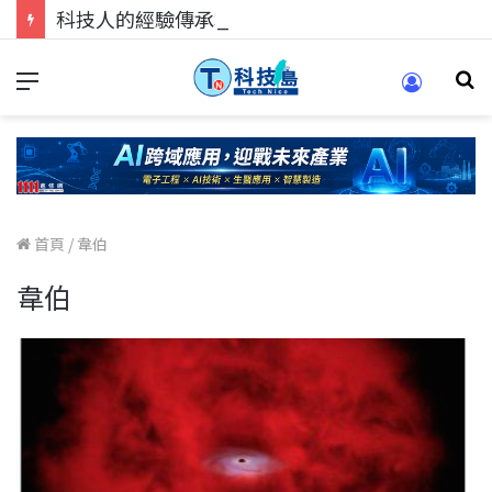
科技人的經驗傳承地！在 Pei Pei 科技專區，與學弟妹交流最硬核的技術
首頁
/
韋伯
韋伯