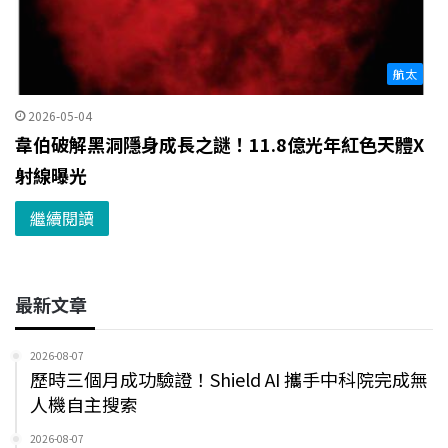
航太
2026-05-04
韋伯破解黑洞隱身成長之謎！11.8億光年紅色天體X
射線曝光
繼續閱讀
最新文章
2026-08-07
歷時三個月成功驗證！Shield AI 攜手中科院完成無
人機自主搜索
2026-08-07