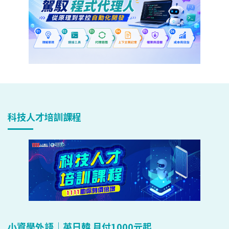
科技人才培訓課程
小資學外語｜英日韓 月付1000元起