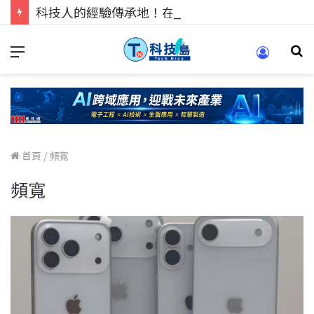
科技人的經驗傳承地！在 Pei Pei 科技專區，與學弟妹交流最硬核的技術
首頁
/
頻寬
頻寬