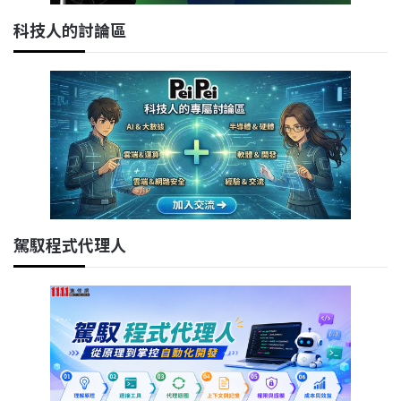
科技人的討論區
駕馭程式代理人