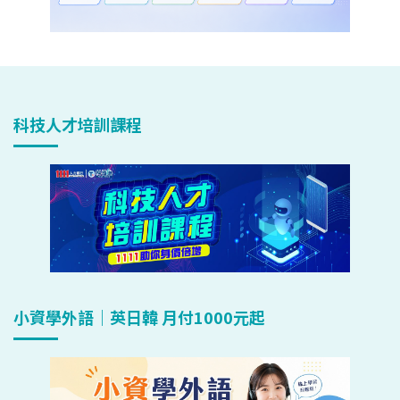
科技人才培訓課程
小資學外語｜英日韓 月付1000元起