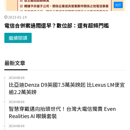
IOT
2023-01-19
電信合併案過關還早？數位部：還有超頻門檻
繼續閱讀
最新文章
2026-08-06
比亞迪Denza D9英國7.5萬英鎊起 比Lexus LM便宜
逾2.2萬英鎊
2026-08-06
智慧穿戴邁向抬頭世代！台灣大電信獨賣 Even
Realities AI 眼鏡套裝
2026-08-06