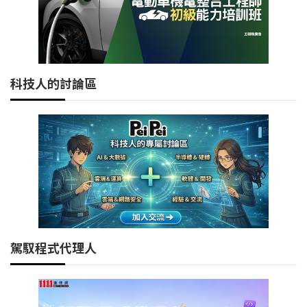
科技人的討論區
駕馭程式代理人