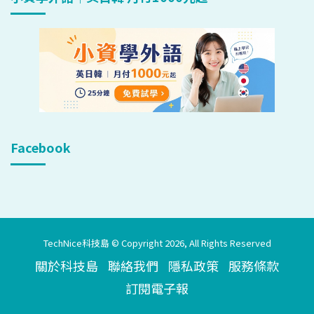
Facebook
TechNice科技島 © Copyright 2026, All Rights Reserved
關於科技島
聯絡我們
隱私政策
服務條款
訂閱電子報