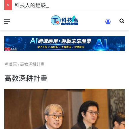
科技人的經驗傳承地！在 Pei Pei 科技專區，與學弟妹交流最硬核的技術
首頁
/
高教深耕計畫
高教深耕計畫