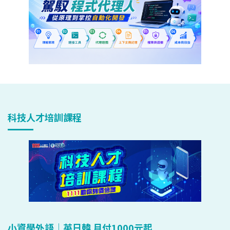
科技人才培訓課程
小資學外語｜英日韓 月付1000元起