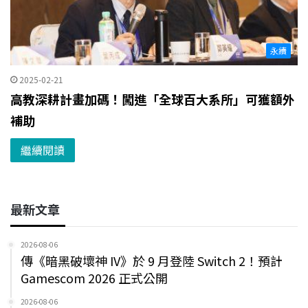
永續
2025-02-21
高教深耕計畫加碼！闖進「全球百大系所」可獲額外
補助
繼續閱讀
最新文章
2026-08-06
傳《暗黑破壞神 IV》於 9 月登陸 Switch 2！預計
Gamescom 2026 正式公開
2026-08-06