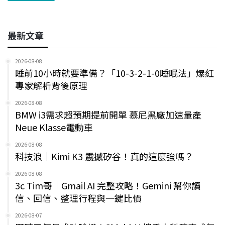
最新文章
2026-08-08
睡前10小時就要準備？「10-3-2-1-0睡眠法」爆紅
專家解析背後原理
2026-08-08
BMW i3需求超預期提前開單 慕尼黑廠加速量產
Neue Klasse電動車
2026-08-08
科技浪｜Kimi K3 震撼矽谷！真的這麼強嗎？
2026-08-08
3c Tim哥｜Gmail AI 完整攻略！Gemini 幫你讀
信、回信、整理行程與一鍵比價
2026-08-07