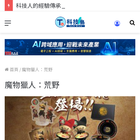
科技人的經驗傳承地！在 Pei Pei 科技專區，與學弟妹交流最硬核的技術
首頁
/
魔物獵人：荒野
魔物獵人：荒野