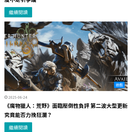
繼續閱讀
遊戲
2025-06-24
《魔物獵人：荒野》面臨壓倒性負評 第二波大型更新
究竟能否力挽狂瀾？
繼續閱讀