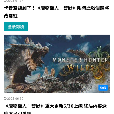
2025-07-14
卡普空聽到了！《魔物獵人：荒野》限時歷戰個體將
改常駐
繼續閱讀
遊戲
2025-06-30
《魔物獵人：荒野》重大更新6/30上線 終局內容深
度不足引爭議