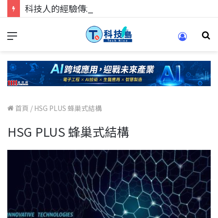
科技人的經驗傳承地！在 Pei Pei 科技專區，與學弟妹交流最硬核的技術
首頁
/
HSG PLUS 蜂巢式結構
HSG PLUS 蜂巢式結構