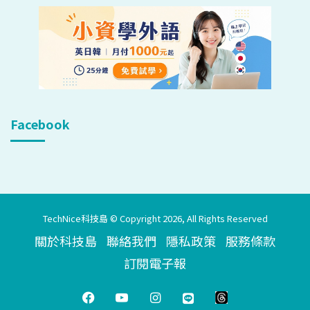
Facebook
TechNice科技島 © Copyright 2026, All Rights Reserved
關於科技島
聯絡我們
隱私政策
服務條款
訂閱電子報