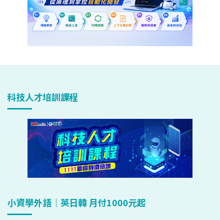
科技人才培訓課程
小資學外語｜英日韓 月付1000元起