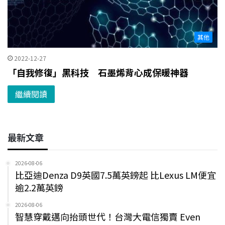
其他
2022-12-27
「自我修復」黑科技 石墨烯背心成保暖神器
繼續閱讀
最新文章
2026-08-06
比亞迪Denza D9英國7.5萬英鎊起 比Lexus LM便宜
逾2.2萬英鎊
2026-08-06
智慧穿戴邁向抬頭世代！台灣大電信獨賣 Even