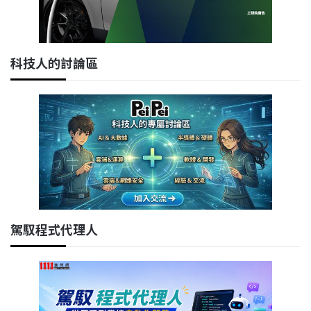
科技人的討論區
駕馭程式代理人