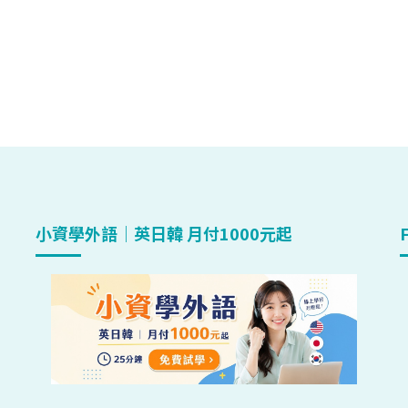
小資學外語｜英日韓 月付1000元起