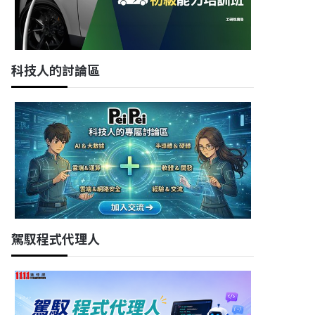
科技人的討論區
駕馭程式代理人