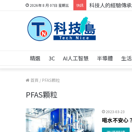
科技人的經驗傳承地
2026年 8 月 07日 星期五
快訊
精選
3C
AI人工智慧
半導體
生活
首頁
/
PFAS顆粒
PFAS顆粒
2023-03-23
喝水不安心