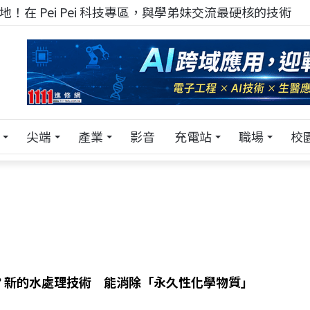
！在 Pei Pei 科技專區，與學弟妹交流最硬核的技術
尖端
產業
影音
充電站
職場
校
？新的水處理技術 能消除「永久性化學物質」