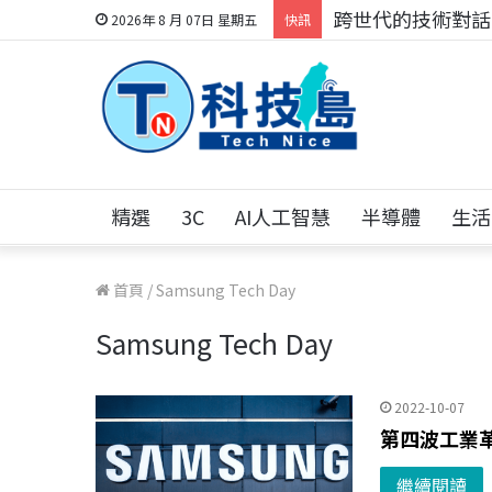
跨世代的技術對話！
2026年 8 月 07日 星期五
快訊
精選
3C
AI人工智慧
半導體
生活
首頁
/
Samsung Tech Day
Samsung Tech Day
2022-10-07
第四波工業
繼續閱讀