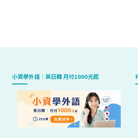
小資學外語｜英日韓 月付1000元起