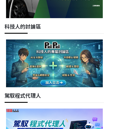
科技人的討論區
駕馭程式代理人