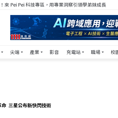
來 Pei Pei 科技專區，用專業洞察引領學弟妹成長
尖端
產業
影音
充電站
職場
校
革命 三星公布新快閃技術