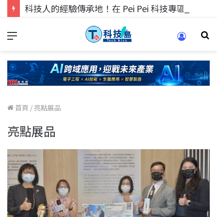
科技人的經驗傳承地！在 Pei Pei 科技專區，與學弟妹交流最硬核的技術
首頁
/
亮點展品
亮點展品