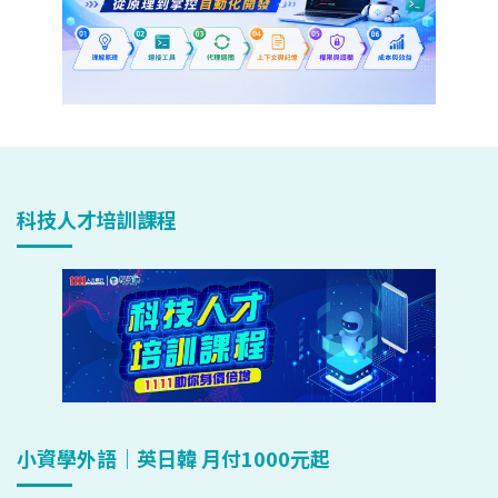
科技人才培訓課程
小資學外語｜英日韓 月付1000元起