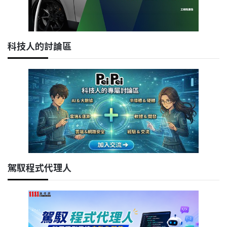
科技人的討論區
駕馭程式代理人