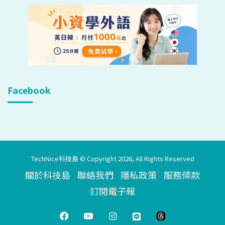
Facebook
TechNice科技島 © Copyright 2026, All Rights Reserved
關於科技島
聯絡我們
隱私政策
服務條款
訂閱電子報