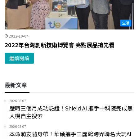
生活
2022-10-04
2022年台灣創新技術博覽會 亮點展品搶先看
繼續閱讀
最新文章
2026-08-07
歷時三個月成功驗證！Shield AI 攜手中科院完成無
人機自主搜索
2026-08-07
本命萌友隨身帶！華碩攜手三麗鷗跨界聯名大玩AI