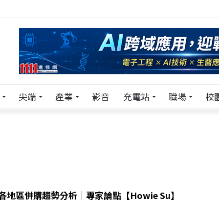
！在 Pei Pei 科技專區，與學弟妹交流最硬核的技術
尖端
產業
影音
充電站
職場
校
球各地區併購趨勢分析｜專家論點【Howie Su】