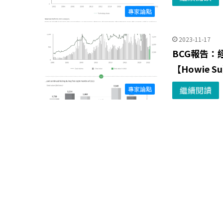
專家論點
2023-11-17
BCG報告
【Howie S
繼續閱讀
專家論點