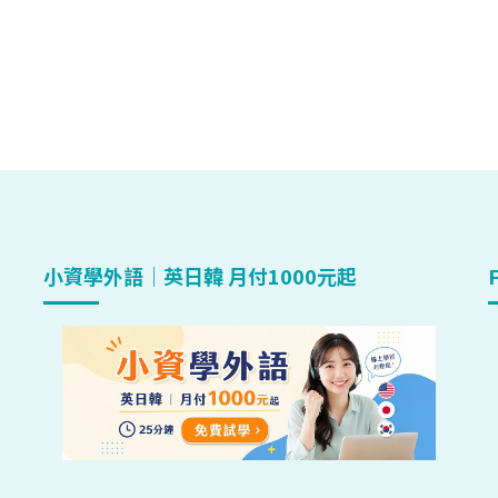
小資學外語｜英日韓 月付1000元起