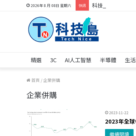
科技人的經驗傳承地
2026年 8 月 08日 星期六
快訊
精選
3C
AI人工智慧
半導體
生活
首頁
/
企業併購
企業併購
2023-11-22
2023年全
繼續閱讀