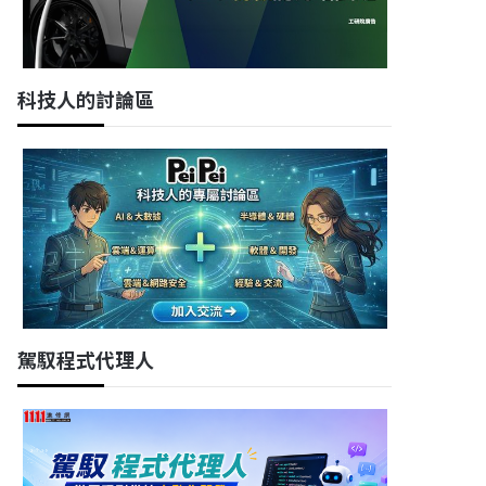
科技人的討論區
駕馭程式代理人