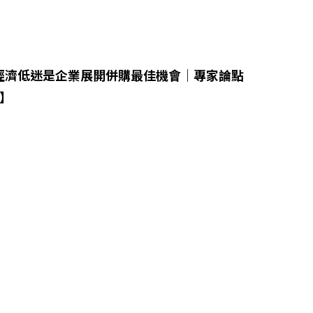
：經濟低迷是企業展開併購最佳機會｜專家論點
u】