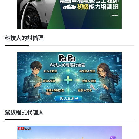
科技人的討論區
駕馭程式代理人