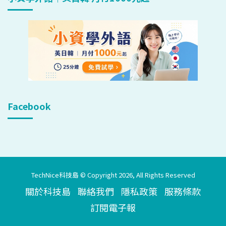
Facebook
TechNice科技島 © Copyright 2026, All Rights Reserved
關於科技島
聯絡我們
隱私政策
服務條款
訂閱電子報