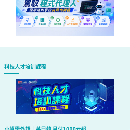
科技人才培訓課程
小資學外語｜英日韓 月付1000元起