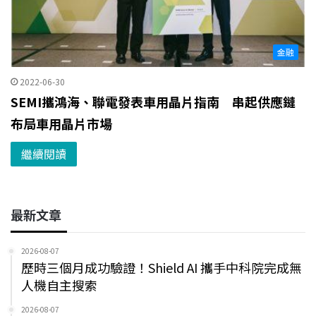
金融
2022-06-30
SEMI攜鴻海、聯電發表車用晶片指南 串起供應鏈
布局車用晶片市場
繼續閱讀
最新文章
2026-08-07
歷時三個月成功驗證！Shield AI 攜手中科院完成無
人機自主搜索
2026-08-07