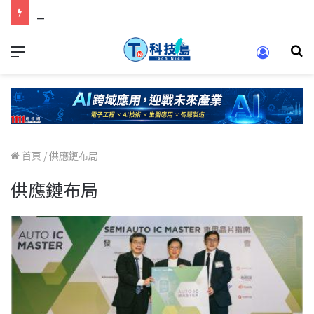
科技人的經驗傳承地！在 Pei Pei 科技專區，與學弟妹交流最硬核的技術
首頁
/
供應鏈布局
供應鏈布局