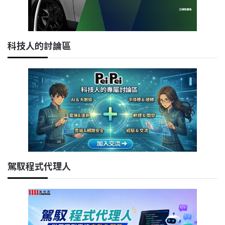
科技人的討論區
駕馭程式代理人