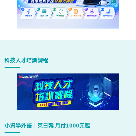
科技人才培訓課程
小資學外語｜英日韓 月付1000元起