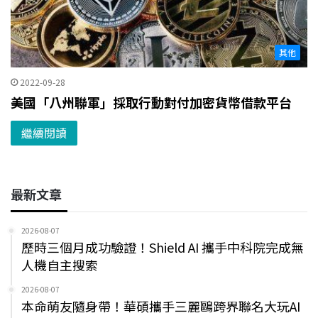
其他
2022-09-28
美國「八州聯軍」採取行動對付加密貨幣借款平台
繼續閱讀
最新文章
2026-08-07
歷時三個月成功驗證！Shield AI 攜手中科院完成無
人機自主搜索
2026-08-07
本命萌友隨身帶！華碩攜手三麗鷗跨界聯名大玩AI