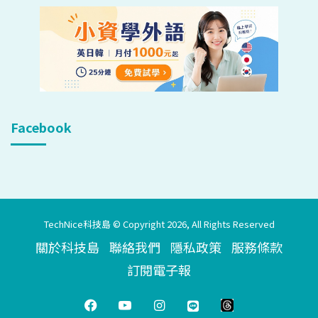
Facebook
TechNice科技島 © Copyright 2026, All Rights Reserved
關於科技島
聯絡我們
隱私政策
服務條款
訂閱電子報