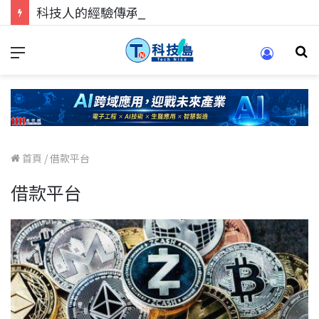
科技人的經驗傳承地！在 Pei Pei 科技專區，與學弟妹交流最硬核的技術
首頁
/
借款平台
借款平台