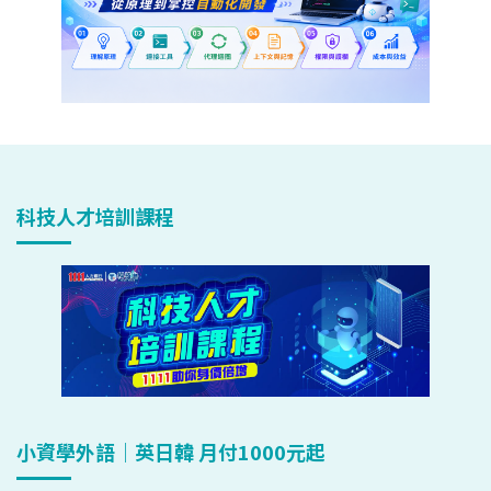
科技人才培訓課程
小資學外語｜英日韓 月付1000元起