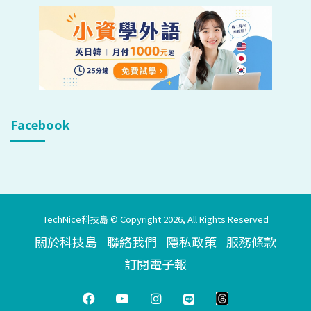
Facebook
TechNice科技島 © Copyright 2026, All Rights Reserved
關於科技島
聯絡我們
隱私政策
服務條款
訂閱電子報