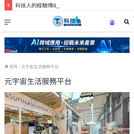
科技人的經驗傳承地！在 Pei Pei 科技專區，與學弟妹交流最硬核的技術
首頁
/
元宇宙生活服務平台
元宇宙生活服務平台