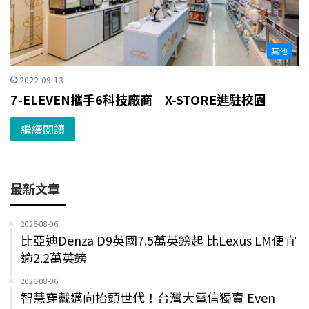
其他
2022-09-13
7-ELEVEN攜手6科技廠商 X-STORE進駐校園
繼續閱讀
最新文章
2026-08-06
比亞迪Denza D9英國7.5萬英鎊起 比Lexus LM便宜
逾2.2萬英鎊
2026-08-06
智慧穿戴邁向抬頭世代！台灣大電信獨賣 Even