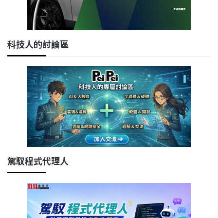
科技人的討論區
駕馭程式代理人