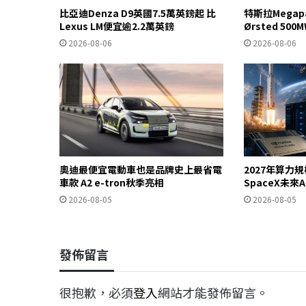
比亞迪Denza D9英國7.5萬英鎊起 比
特斯拉Mega
Lexus LM便宜逾2.2萬英鎊
Ørsted 5
2026-08-06
2026-08-06
奧迪最便宜電動車也是品牌史上最省電
2027年算力
車款 A2 e-tron秋季亮相
SpaceX未來
2026-08-05
2026-08-05
發佈留言
很抱歉，必須
登入
網站才能發佈留言。