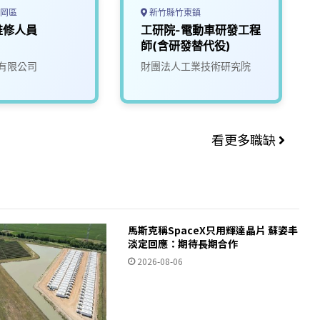
岡區
新竹縣竹東鎮
維修人員
工研院-電動車研發工程
師(含研發替代役)
有限公司
財團法人工業技術研究院
看更多職缺
馬斯克稱SpaceX只用輝達晶片 蘇姿丰
淡定回應：期待長期合作
2026-08-06