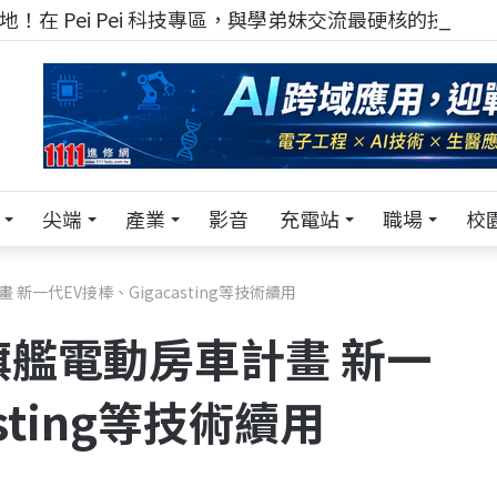
！在 Pei Pei 科技專區，與學弟妹交流最硬核的技術
尖端
產業
影音
充電站
職場
校
畫 新一代EV接棒、Gigacasting等技術續用
us旗艦電動房車計畫 新一
sting等技術續用