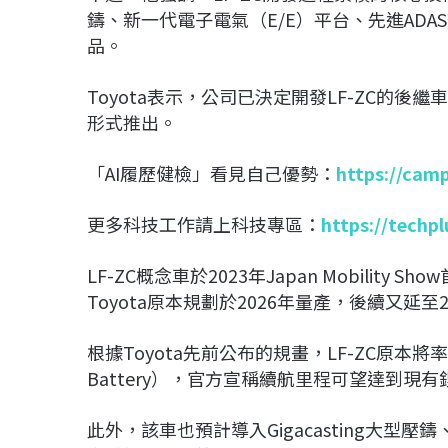
鑄、新一代電子電氣（E/E）平台、先進AD
品。
Toyota表示，公司已決定開發LF-ZC的後
形式推出。
「AI履歷健檢」看見自己優勢：
https://cam
更多科技工作請上科技專區：
https://techp
LF-ZC概念車於2023年Japan Mobilit
Toyota原本規劃於2026年量產，後續又延
根據Toyota先前公布的規畫，LF-ZC原本將率
Battery），官方宣稱續航里程可望達到
此外，該車也預計導入Gigacasting大