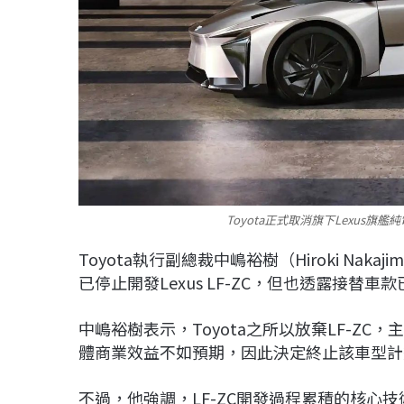
Toyota正式取消旗下Lexus旗艦
Toyota執行副總裁中嶋裕樹（Hiroki N
已停止開發Lexus LF-ZC，但也透露接替
中嶋裕樹表示，Toyota之所以放棄LF-Z
體商業效益不如預期，因此決定終止該車型計
不過，他強調，LF-ZC開發過程累積的核心技術