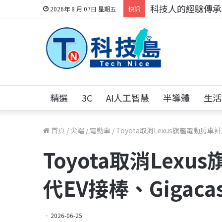
科技人的經驗傳承地
2026年 8 月 07日 星期五
快訊
精選
3C
AI人工智慧
半導體
生活
首頁
/
尖端
/
電動車
/
Toyota取消Lexus旗艦電動房車計
Toyota取消Lex
代EV接棒、Gigaca
2026-06-25