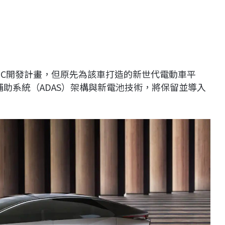
LF-ZC開發計畫，但原先為該車打造的新世代電動車平
駕駛輔助系統（ADAS）架構與新電池技術，將保留並導入