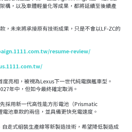
AS架構，以及車體輕量化等成果，都將延續至後續產
繼車款，未來將承接原有技術成果，只是不會以LF-ZC的
paign.1111.com.tw/resume-review/
lus.1111.com.tw/
y Show首度亮相，被視為Lexus下一世代純電旗艦車型。
至2027年中，但如今最終確定取消。
先採用新一代高性能方形電池（Prismatic
現有鋰電池車款的兩倍，並具備更快充電速度。
型壓鑄、自走式組裝生產線等新製造技術，希望降低製造成