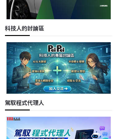
科技人的討論區
駕馭程式代理人