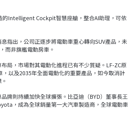
Intelligent Cockpit智慧座艙，整合AI助理，可依
場消息指出，公司正逐步將電動車重心轉向SUV產品，未
，而非旗艦電動房車。
車布局，市場對其電動化進程已有不少質疑。LF-ZC原
電動車，以及2035年全面電動化的重要產品，如今取消計
標。
動車品牌則持續加快全球擴張。比亞迪（BYD）董事長王
yota，成為全球銷量第一大汽車製造商，全球電動車