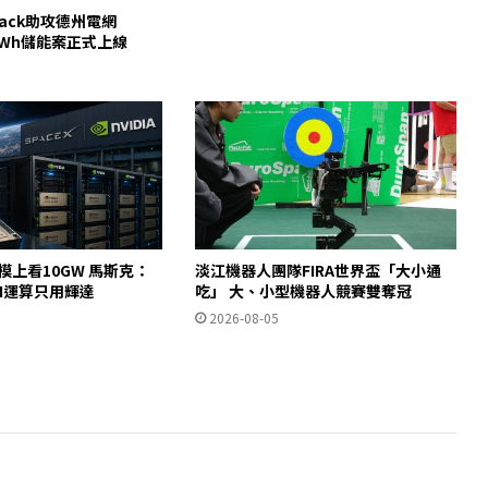
pack助攻德州電網
00MWh儲能案正式上線
規模上看10GW 馬斯克：
淡江機器人團隊FIRA世界盃「大小通
AI運算只用輝達
吃」 大、小型機器人競賽雙奪冠
2026-08-05