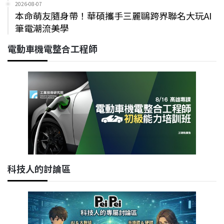
2026-08-07
本命萌友隨身帶！華碩攜手三麗鷗跨界聯名大玩AI
筆電潮流美學
電動車機電整合工程師
科技人的討論區