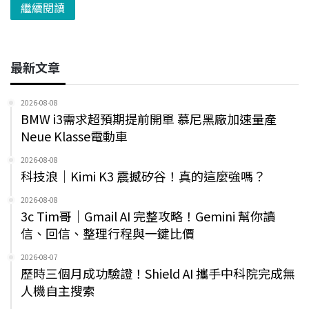
繼續閱讀
最新文章
2026-08-08
BMW i3需求超預期提前開單 慕尼黑廠加速量產
Neue Klasse電動車
2026-08-08
科技浪｜Kimi K3 震撼矽谷！真的這麼強嗎？
2026-08-08
3c Tim哥｜Gmail AI 完整攻略！Gemini 幫你讀
信、回信、整理行程與一鍵比價
2026-08-07
歷時三個月成功驗證！Shield AI 攜手中科院完成無
人機自主搜索