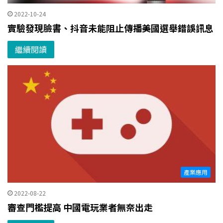
2022-10-24
實驗發現臉書、抖音未能阻止傳播美國選舉錯誤訊息
繼續閱讀
產業應用
2022-08-22
審查門檻提高 中國電玩業者無奈出走