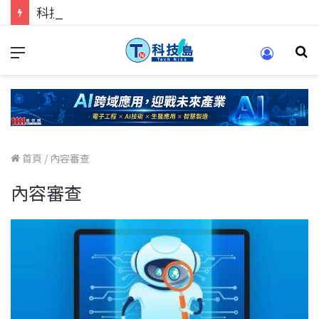
科技人的經驗傳承地！在 Pei Pei 科技專區，與學弟妹交流最硬核的技術
首頁
/
內容審查
內容審查