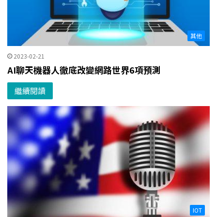
其他
2023-02-21
AI聊天機器人徹底改變網路世界6項預測
繼續閱讀
IOT