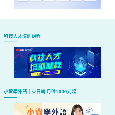
科技人才培訓課程
小資學外語｜英日韓 月付1000元起