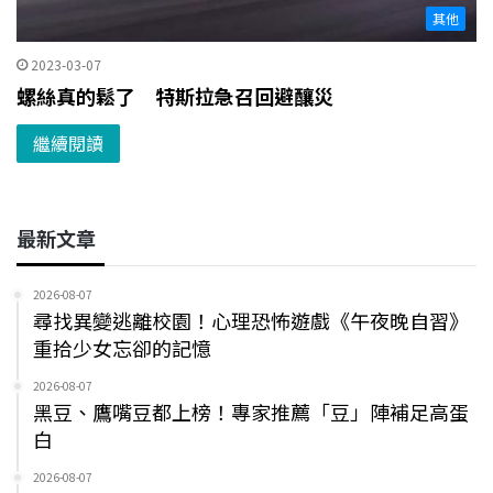
其他
2023-03-07
螺絲真的鬆了 特斯拉急召回避釀災
繼續閱讀
最新文章
2026-08-07
尋找異變逃離校園！心理恐怖遊戲《午夜晚自習》
重拾少女忘卻的記憶
2026-08-07
黑豆、鷹嘴豆都上榜！專家推薦「豆」陣補足高蛋
白
2026-08-07