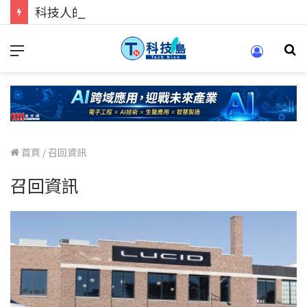
科技人的經驗傳承地！在 Pei Pei 科技專區，與學弟妹交流最硬核的技術
首頁
/
召回資訊
召回資訊