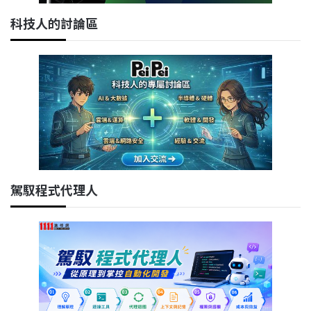
科技人的討論區
駕馭程式代理人