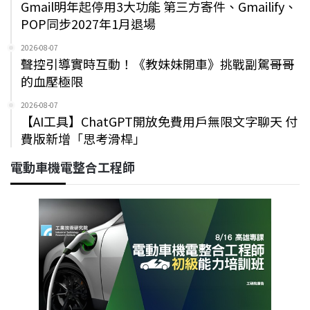
Gmail明年起停用3大功能 第三方寄件、Gmailify、
POP同步2027年1月退場
2026-08-07
聲控引導實時互動！《教妹妹開車》挑戰副駕哥哥
的血壓極限
2026-08-07
【AI工具】ChatGPT開放免費用戶無限文字聊天 付
費版新增「思考滑桿」
電動車機電整合工程師