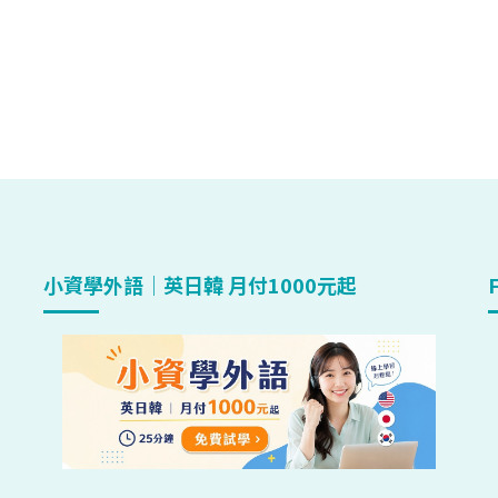
小資學外語｜英日韓 月付1000元起