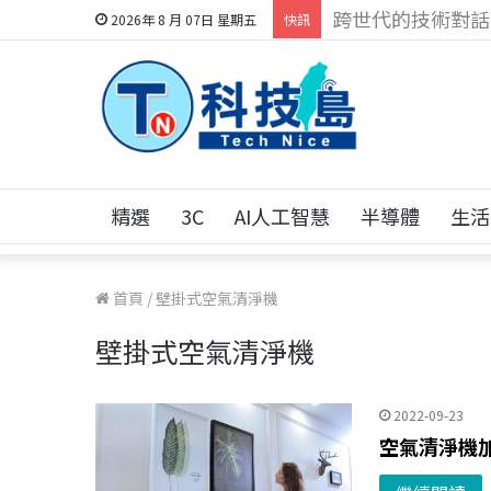
科技人的經驗傳承地
2026年 8 月 07日 星期五
快訊
精選
3C
AI人工智慧
半導體
生活
首頁
/
壁掛式空氣清淨機
壁掛式空氣清淨機
2022-09-23
空氣清淨機