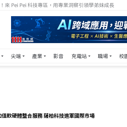
！在 Pei Pei 科技專區，與學弟妹交流最硬核的技術
尖端
產業
影音
充電站
職場
校
加值軟硬體整合服務 薩柏科技進軍國際市場