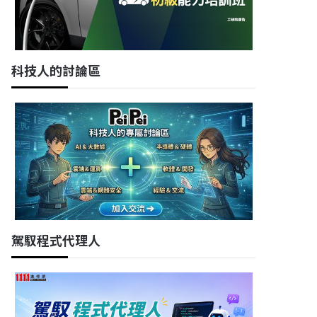
科技人的討論區
駕馭程式代理人