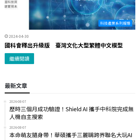
科技產業系列報導
2024-04-30
國科會釋出升級版 臺灣文化大型繁體中文模型
繼續閱讀
最新文章
2026-08-07
歷時三個月成功驗證！Shield AI 攜手中科院完成無
人機自主搜索
2026-08-07
本命萌友隨身帶！華碩攜手三麗鷗跨界聯名大玩AI