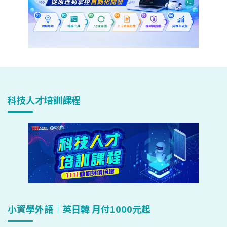
科技人才培訓課程
小資學外語｜英日韓 月付1000元起