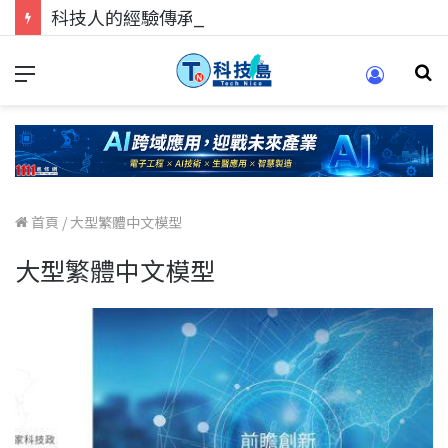
科技人的經驗傳承地！在 Pei Pei 科技專區，與學弟妹交流最硬核的技術
首頁
/
大型繁體中文模型
大型繁體中文模型