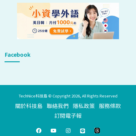
Facebook
TechNice科技島 © Copyright 2026, All Rights Reserved
關於科技島
聯絡我們
隱私政策
服務條款
訂閱電子報