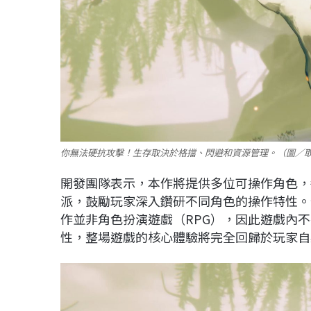
你無法硬抗攻擊！生存取決於格擋、閃避和資源管理。（圖／取自
開發團隊表示，本作將提供多位可操作角色，
派，鼓勵玩家深入鑽研不同角色的操作特性。值
作並非角色扮演遊戲（RPG），因此遊戲內
性，整場遊戲的核心體驗將完全回歸於玩家自