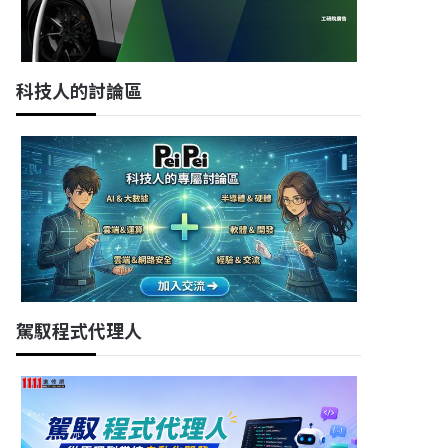
科技人的討論區
駕馭程式代理人