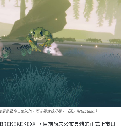
重移動和玩家決策，而非屬性或升級。（圖／取自Steam）
REKEKEKEX》，目前尚未公布具體的正式上市日