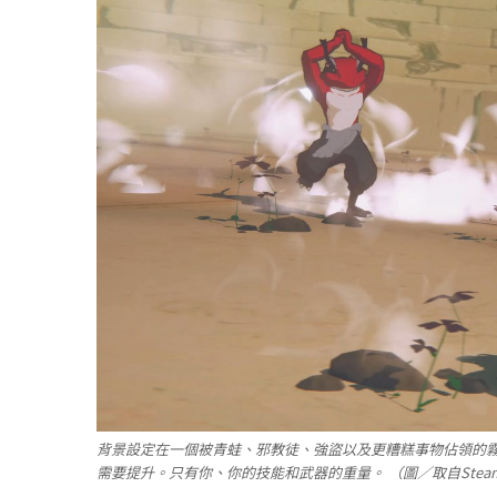
背景設定在一個被青蛙、邪教徒、強盜以及更糟糕事物佔領的
需要提升。只有你、你的技能和武器的重量。 （圖／取自Stea