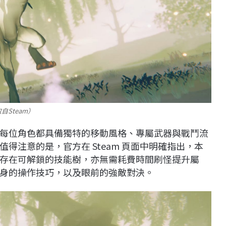
Steam）
每位角色都具備獨特的移動風格、專屬武器與戰鬥流
得注意的是，官方在 Steam 頁面中明確指出，本
不存在可解鎖的技能樹，亦無需耗費時間刷怪提升屬
身的操作技巧，以及眼前的強敵對決。