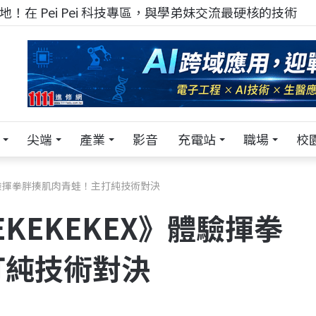
！在 Pei Pei 科技專區，與學弟妹交流最硬核的技術
尖端
產業
影音
充電站
職場
校
體驗揮拳胖揍肌肉青蛙！主打純技術對決
KEKEKEX》體驗揮拳
打純技術對決