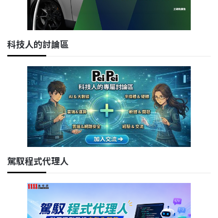
科技人的討論區
駕馭程式代理人