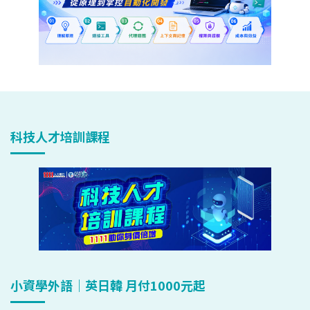
科技人才培訓課程
小資學外語｜英日韓 月付1000元起