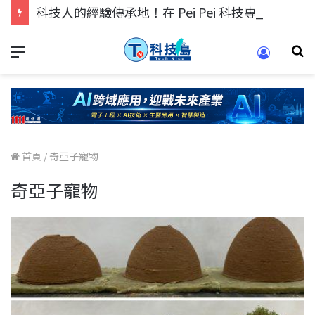
科技人的經驗傳承地！在 Pei Pei 科技專區，與學弟妹交流最硬核的技術
首頁
/
奇亞子寵物
奇亞子寵物