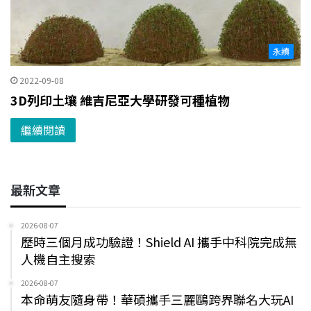
永續
2022-09-08
3D列印土壤 維吉尼亞大學研發可種植物
繼續閱讀
最新文章
2026-08-07
歷時三個月成功驗證！Shield AI 攜手中科院完成無
人機自主搜索
2026-08-07
本命萌友隨身帶！華碩攜手三麗鷗跨界聯名大玩AI