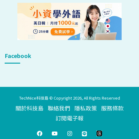
Facebook
TechNice科技島 © Copyright 2026, All Rights Reserved
關於科技島
聯絡我們
隱私政策
服務條款
訂閱電子報