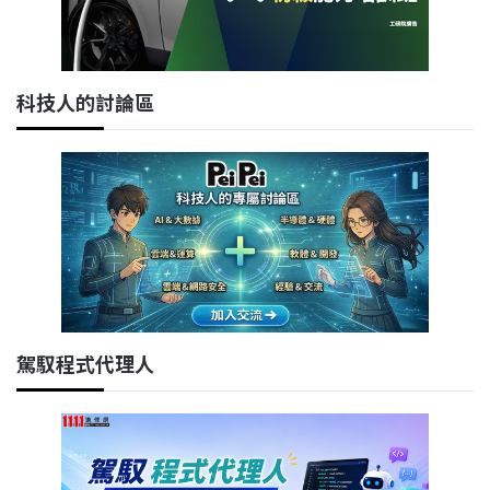
科技人的討論區
駕馭程式代理人