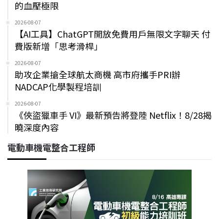
的血壓極限
2026-08-07
【AI工具】ChatGPT開放免費用戶無限文字聊天 付
費版新增「思考滑桿」
2026-08-07
助攻企業搶全球航太商機 高市府攜手PRI辦
NADCAP化學製程培訓
2026-08-07
《俠盜獵車手 VI》最新預告將登陸 Netflix！8/28揭
曉深度內容
電動車機電整合工程師