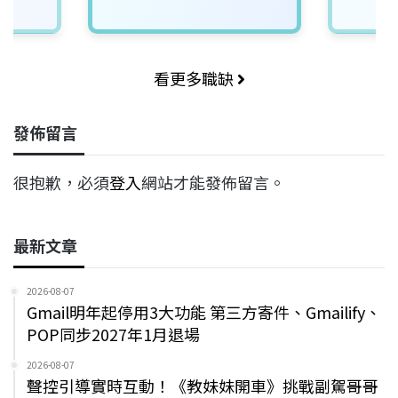
看更多職缺
發佈留言
很抱歉，必須
登入
網站才能發佈留言。
最新文章
2026-08-07
Gmail明年起停用3大功能 第三方寄件、Gmailify、
POP同步2027年1月退場
2026-08-07
聲控引導實時互動！《教妹妹開車》挑戰副駕哥哥