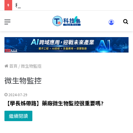
科技人的經驗傳承地！在 Pei Pei 科技專區，與學弟妹交流最硬核的技術
首頁
/
微生物監控
微生物監控
2024-07-29
【學長姊帶路】藥廠微生物監控很重要嗎?
繼續閱讀