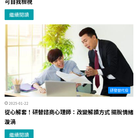
可自我檢視
繼續閱讀
研發替代役
2025-01-22
從心解套！研替諮商心理師：改變解讀方式 擺脫情緒
漩渦
繼續閱讀