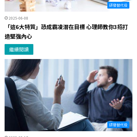
研發替代役
2025-06-08
「這6大特質」恐成霸凌潛在目標 心理師教你3招打
造堅強內心
繼續閱讀
研發替代役