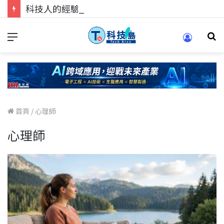
科技人的經驗傳承地！在 Pei Pei 科技專區，與學弟妹交流最硬核的技術
首頁
/
心理師
心理師