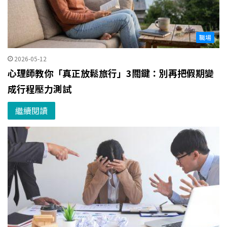
職場
2026-05-12
心理師教你「真正放鬆旅行」3關鍵：別再把假期變
成行程壓力測試
繼續閱讀