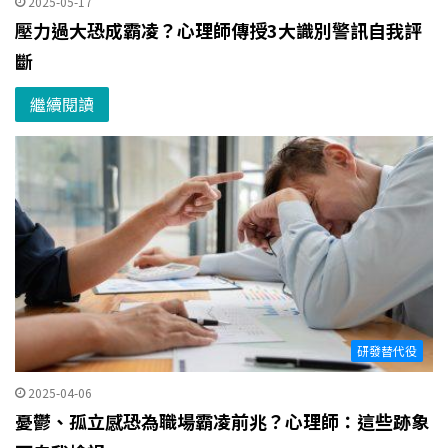
2025-05-17
壓力過大恐成霸凌？心理師傳授3大識別警訊自我評
斷
繼續閱讀
研發替代役
2025-04-06
憂鬱、孤立感恐為職場霸凌前兆？心理師：這些跡象