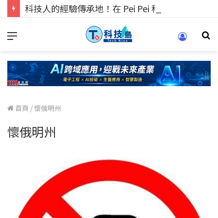
科技人的經驗傳承地！在 Pei Pei 科技專區，與學弟妹交流最硬核的技術
首頁
/
懷俄明州
懷俄明州