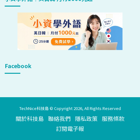
Facebook
TechNice科技島 © Copyright 2026, All Rights Reserved
關於科技島
聯絡我們
隱私政策
服務條款
訂閱電子報