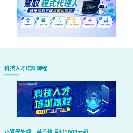
科技人才培訓課程
小資學外語｜英日韓 月付1000元起