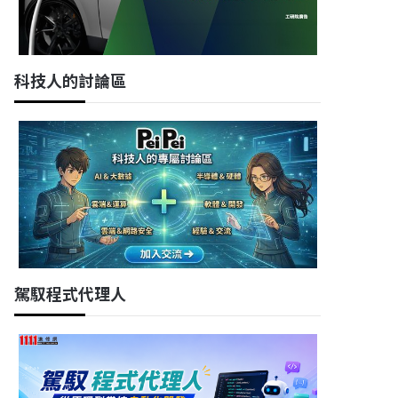
科技人的討論區
駕馭程式代理人