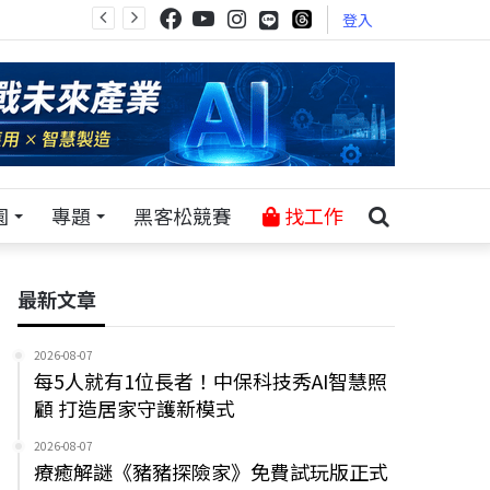
登入
園
專題
黑客松競賽
找工作
最新文章
2026-08-07
每5人就有1位長者！中保科技秀AI智慧照
顧 打造居家守護新模式
2026-08-07
療癒解謎《豬豬探險家》免費試玩版正式