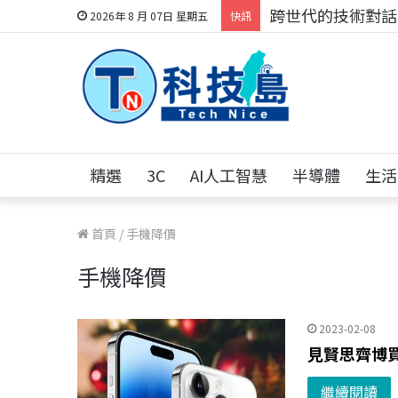
科技人的經驗傳承地
2026年 8 月 07日 星期五
快訊
精選
3C
AI人工智慧
半導體
生活
首頁
/
手機降價
手機降價
2023-02-08
見賢思齊博
繼續閱讀