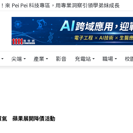
！在 Pei Pei 科技專區，與學弟妹交流最硬核的技術
尖端
產業
影音
充電站
職場
校
買氣 蘋果展開降價活動