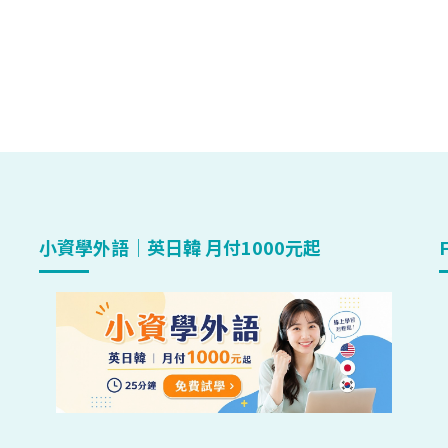
小資學外語｜英日韓 月付1000元起