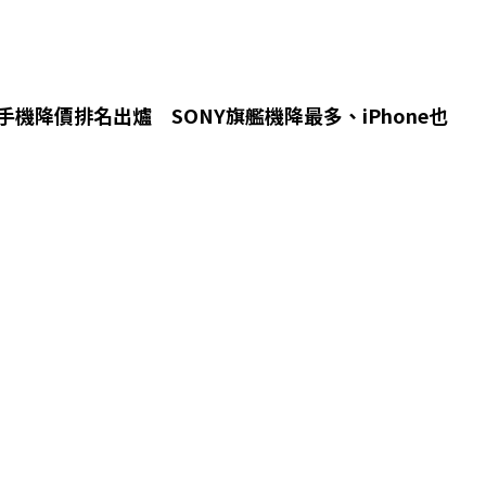
季手機降價排名出爐 SONY旗艦機降最多、iPhone也