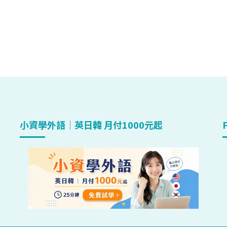
小資學外語｜英日韓 月付1000元起