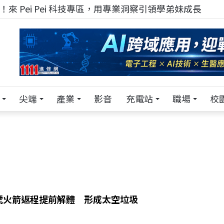
！在 Pei Pei 科技專區，與學弟妹交流最硬核的技術
尖端
產業
影音
充電站
職場
校
號火箭返程提前解體 形成太空垃圾