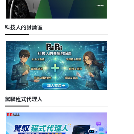
科技人的討論區
駕馭程式代理人