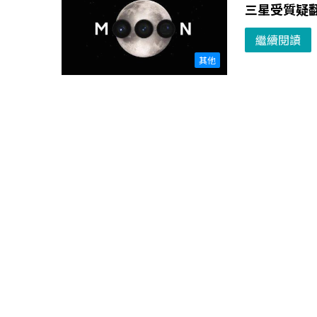
三星受質疑
繼續閱讀
其他