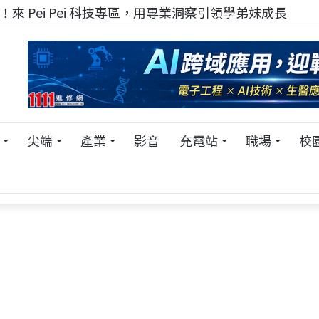
來 Pei Pei 科技專區，用專業洞察引領學弟妹成長
尖端
產業
影音
充電站
職場
校