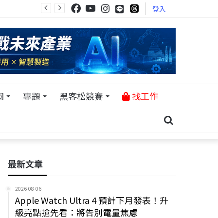
登入
園
專題
黑客松競賽
找工作
最新文章
2026-08-06
Apple Watch Ultra 4 預計下月發表！升
級亮點搶先看：將告別電量焦慮