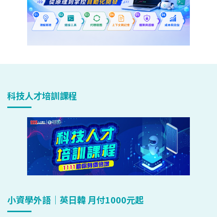
科技人才培訓課程
小資學外語｜英日韓 月付1000元起