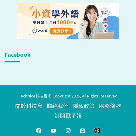
Facebook
TechNice科技島 © Copyright 2026, All Rights Reserved
關於科技島
聯絡我們
隱私政策
服務條款
訂閱電子報