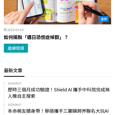
產業
2023-03-03
如何擺脫「週日恐慌症候群」？
繼續閱讀
最新文章
2026-08-07
歷時三個月成功驗證！Shield AI 攜手中科院完成無
人機自主搜索
2026-08-07
本命萌友隨身帶！華碩攜手三麗鷗跨界聯名大玩AI