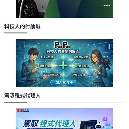
科技人的討論區
駕馭程式代理人