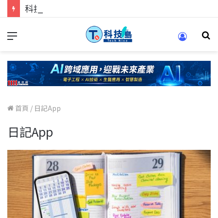
科技人的經驗傳承地！在 Pei Pei 科技專區，與學弟妹交流最硬核的技術
首頁
/
日記App
日記App