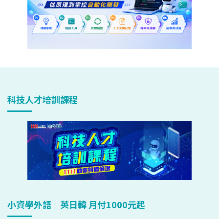
科技人才培訓課程
小資學外語｜英日韓 月付1000元起