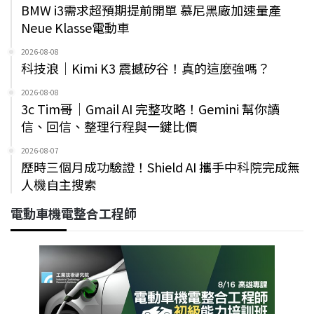
BMW i3需求超預期提前開單 慕尼黑廠加速量產
Neue Klasse電動車
2026-08-08
科技浪｜Kimi K3 震撼矽谷！真的這麼強嗎？
2026-08-08
3c Tim哥｜Gmail AI 完整攻略！Gemini 幫你讀
信、回信、整理行程與一鍵比價
2026-08-07
歷時三個月成功驗證！Shield AI 攜手中科院完成無
人機自主搜索
電動車機電整合工程師