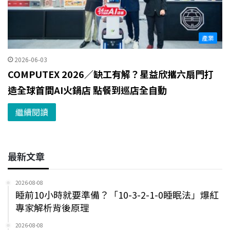
產業
2026-06-03
COMPUTEX 2026／缺工有解？星益欣攜六扇門打
造全球首間AI火鍋店 點餐到巡店全自動
繼續閱讀
最新文章
2026-08-08
睡前10小時就要準備？「10-3-2-1-0睡眠法」爆紅
專家解析背後原理
2026-08-08