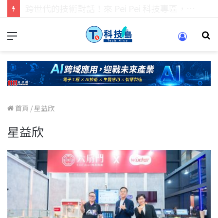
科技人的經驗傳承地！在 Pei Pei 科技專區，與學弟妹交流最硬核的技術
首頁
/
星益欣
星益欣