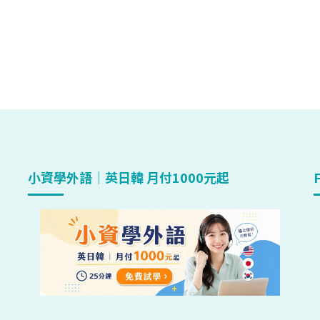
小資學外語｜英日韓 月付1000元起