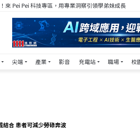
！在 Pei Pei 科技專區，與學弟妹交流最硬核的技術
尖端
產業
影音
充電站
職場
校
穿戴結合 患者可減少勞碌奔波