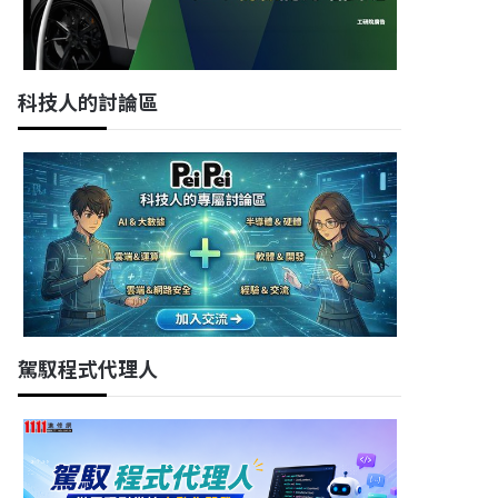
科技人的討論區
駕馭程式代理人