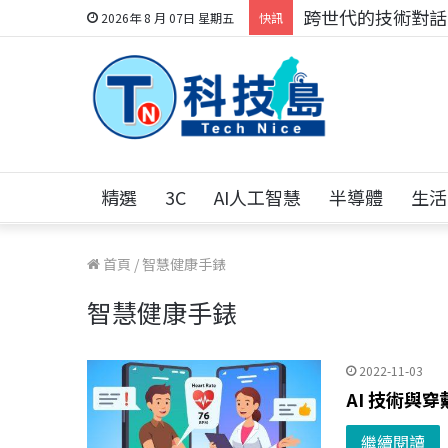
科技人的經驗傳承地
2026年 8 月 07日 星期五
快訊
精選
3C
AI人工智慧
半導體
生活
首頁
/
智慧健康手錶
智慧健康手錶
2022-11-03
AI 技術與
繼續閱讀