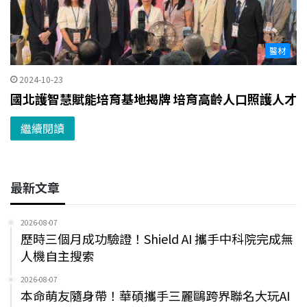
醫材
2024-10-23
國北護智慧賦能培育基地揭牌 培育高齡人口照護人才
繼續閱讀
最新文章
2026-08-07
歷時三個月成功驗證！Shield AI 攜手中科院完成無
人機自主搜索
2026-08-07
本命萌友隨身帶！華碩攜手三麗鷗跨界聯名大玩AI