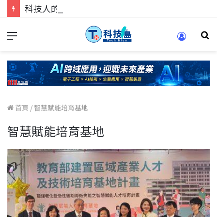
科技人的經驗傳承地！在 Pei Pei 科技專區，與學弟妹交流最硬核的技術
首頁
/
智慧賦能培育基地
智慧賦能培育基地