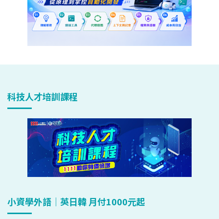
科技人才培訓課程
小資學外語｜英日韓 月付1000元起