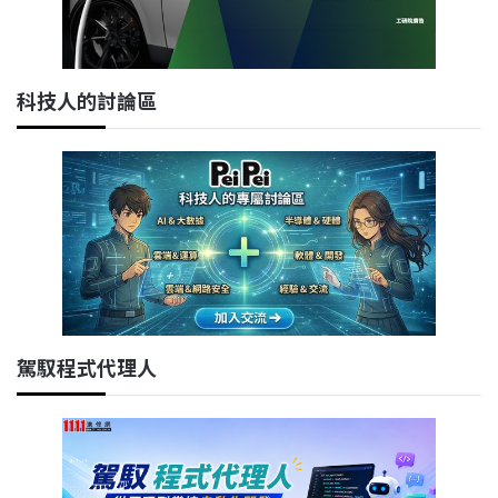
科技人的討論區
駕馭程式代理人