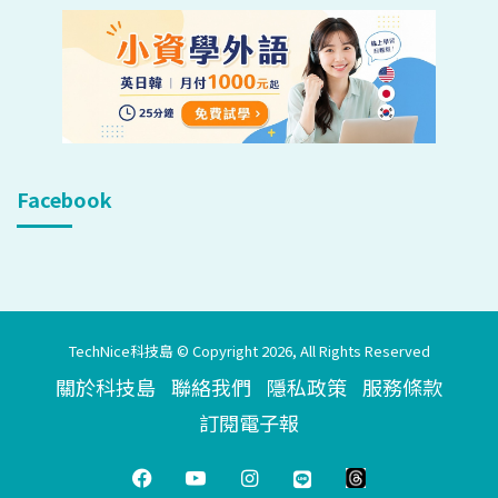
Facebook
TechNice科技島 © Copyright 2026, All Rights Reserved
關於科技島
聯絡我們
隱私政策
服務條款
訂閱電子報