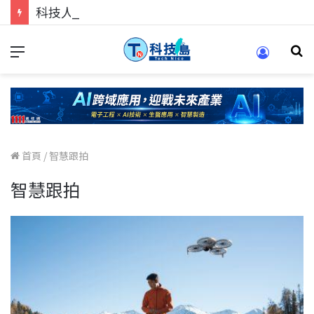
科技人的經驗傳承地！在 Pei Pei 科技專區，與學弟妹交流最硬核的技術
首頁
/
智慧跟拍
智慧跟拍