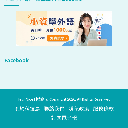
Facebook
TechNice科技島 © Copyright 2026, All Rights Reserved
關於科技島
聯絡我們
隱私政策
服務條款
訂閱電子報