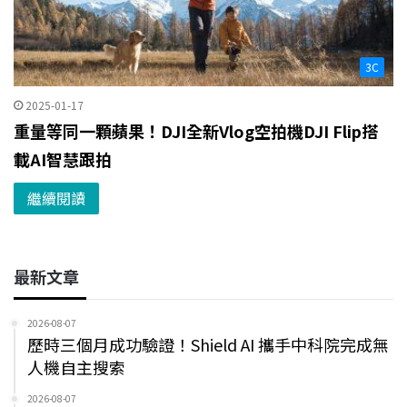
3C
2025-01-17
重量等同一顆蘋果！DJI全新Vlog空拍機DJI Flip搭
載AI智慧跟拍
繼續閱讀
最新文章
2026-08-07
歷時三個月成功驗證！Shield AI 攜手中科院完成無
人機自主搜索
2026-08-07