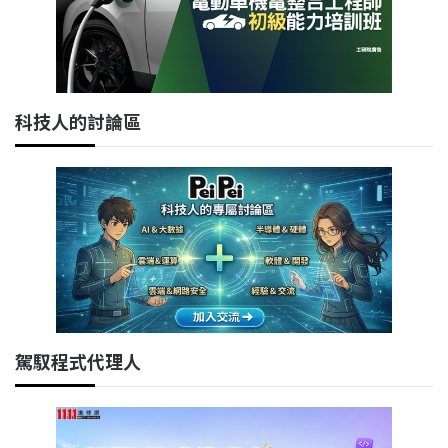
科技人的討論區
駕馭程式代理人