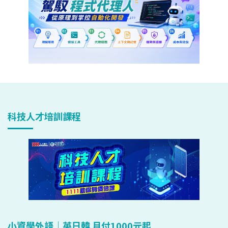
科技人才培訓課程
小資學外語｜英日韓 月付1000元起