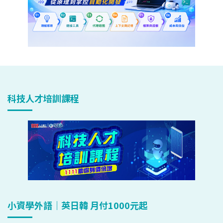
科技人才培訓課程
小資學外語｜英日韓 月付1000元起