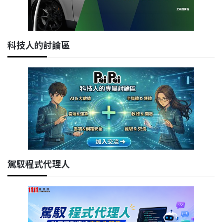
科技人的討論區
駕馭程式代理人