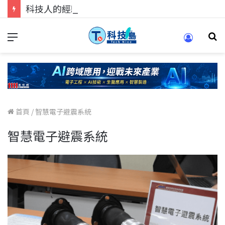
科技人的經驗傳承地！在 Pei Pei 科技專區，與學弟妹交流最硬核的技術
首頁
/
智慧電子避震系統
智慧電子避震系統