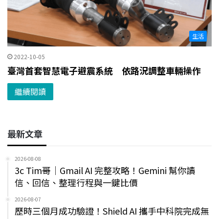
生活
2022-10-05
臺灣首套智慧電子避震系統 依路況調整車輛操作
繼續閱讀
最新文章
2026-08-08
3c Tim哥｜Gmail AI 完整攻略！Gemini 幫你讀
信、回信、整理行程與一鍵比價
2026-08-07
歷時三個月成功驗證！Shield AI 攜手中科院完成無