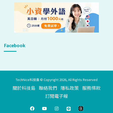
Facebook
TechNice科技島 © Copyright 2026, All Rights Reserved
關於科技島
聯絡我們
隱私政策
服務條款
訂閱電子報