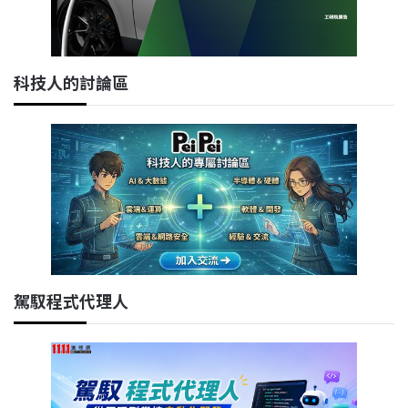
科技人的討論區
駕馭程式代理人