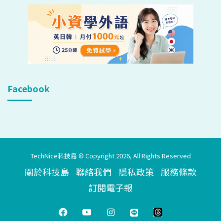
Facebook
TechNice科技島 © Copyright 2026, All Rights Reserved
關於科技島
聯絡我們
隱私政策
服務條款
訂閱電子報