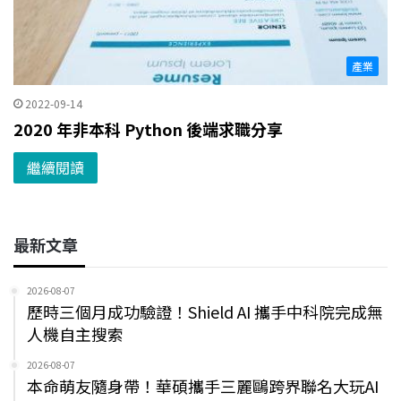
產業
2022-09-14
2020 年非本科 Python 後端求職分享
繼續閱讀
最新文章
2026-08-07
歷時三個月成功驗證！Shield AI 攜手中科院完成無
人機自主搜索
2026-08-07
本命萌友隨身帶！華碩攜手三麗鷗跨界聯名大玩AI