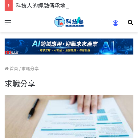
科技人的經驗傳承地！在 Pei Pei 科技專區，與學弟妹交流最硬核的技術
首頁
/
求職分享
求職分享