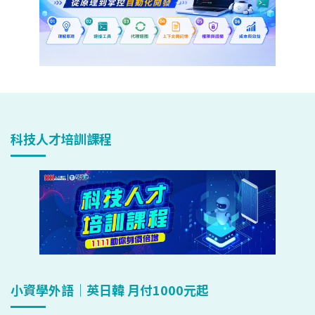
科技人才培訓課程
小資學外語｜英日韓 月付1000元起