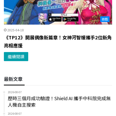
遊戲
2025-04-18
《TP12》開展偶像新篇章！女神河智媛攜手2位新角
亮相應援
繼續閱讀
最新文章
2026-08-07
歷時三個月成功驗證！Shield AI 攜手中科院完成無
人機自主搜索
2026-08-07