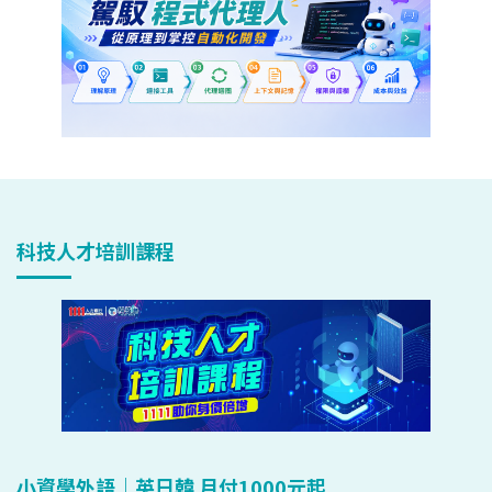
科技人才培訓課程
小資學外語｜英日韓 月付1000元起