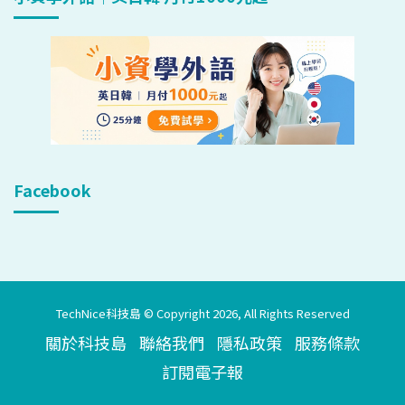
Facebook
TechNice科技島 © Copyright 2026, All Rights Reserved
關於科技島
聯絡我們
隱私政策
服務條款
訂閱電子報