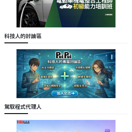
科技人的討論區
駕馭程式代理人