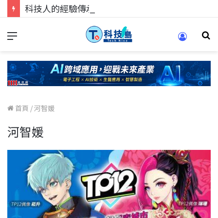
科技人的經驗傳承地！在 Pei Pei 科技專區，與學弟妹交流最硬核的技術
首頁
/
河智媛
河智媛