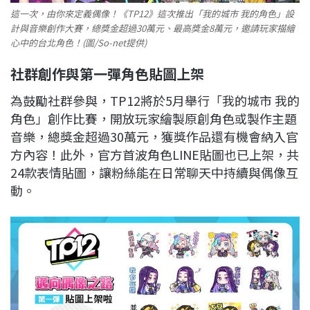
這一次，由你來定義偶像！《TP12》這次推出「我的城市 我的角色」設
計與音樂創作大賽，總獎金超過30萬元、最高獎金8萬元，邀請玩家描繪
心中的台北角色！(圖/So-net提供)
社群創作與第一彈角色貼圖上架
為鼓勵社群參與，TP12將於5月舉行「我的城市 我的
角色」創作比賽，開放玩家繪製原創角色或製作主題
音樂，總獎金超過30萬元，獲獎作品還有機會納入官
方內容！此外，官方首波角色LINE貼圖也已上架，共
24款表情貼圖，讓粉絲能在日常聊天中持續與偶像互
動。