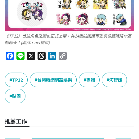
《TP12》首波角色貼圖也正式上架，共24張貼圖讓可愛偶像隨時陪你互
動聊天！(圖/So-net提供)
F
L
X
T
L
C
a
i
h
i
o
c
n
r
n
p
e
e
e
k
y
TP12
台灣碩網網路娛樂
專輯
河智媛
b
a
e
L
o
d
d
i
貼圖
o
s
I
n
k
n
k
推薦工作