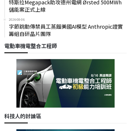
特斯拉Megapack助攻德州電網 Ørsted 500MWh
儲能案正式上線
2026-08-06
字節跳動傳禁員工蒸餾美國AI模型 Anthropic證實
籌組自研晶片團隊
電動車機電整合工程師
科技人的討論區