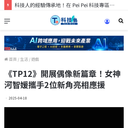
科技人的經驗傳承地！在 Pei Pei 科技專區，與學弟妹交流最硬核的技術
首頁
/
生活
/
遊戲
《TP12》開展偶像新篇章！女神
河智媛攜手2位新角亮相應援
2025-04-18