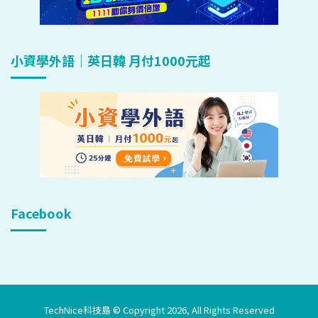
小資學外語｜英日韓 月付1000元起
Facebook
TechNice科技島 © Copyright 2026, All Rights Reserved