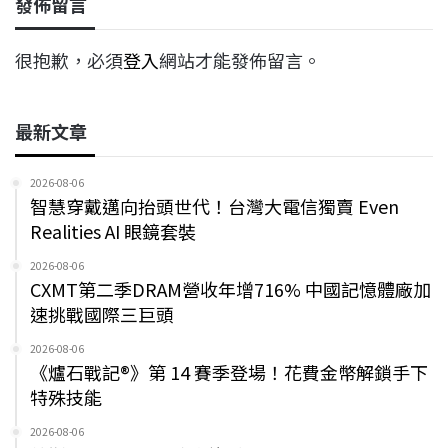
發佈留言
很抱歉，必須
登入
網站才能發佈留言。
最新文章
2026-08-06
智慧穿戴邁向抬頭世代！台灣大電信獨賣 Even
Realities AI 眼鏡套裝
2026-08-06
CXMT第二季DRAM營收年增716% 中國記憶體廠加
速挑戰國際三巨頭
2026-08-06
《爐石戰記®》第 14 賽季登場！花費金幣解鎖手下
特殊技能
2026-08-06