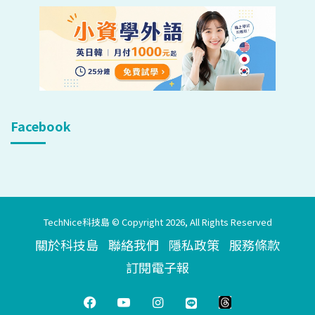
Facebook
TechNice科技島 © Copyright 2026, All Rights Reserved
關於科技島
聯絡我們
隱私政策
服務條款
訂閱電子報