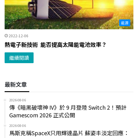
能源
2022-12-06
熱電子新技術 能否提高太陽能電池效率？
繼續閱讀
最新文章
2026-08-06
傳《暗黑破壞神 IV》於 9 月登陸 Switch 2！預計
Gamescom 2026 正式公開
2026-08-06
馬斯克稱SpaceX只用輝達晶片 蘇姿丰淡定回應：