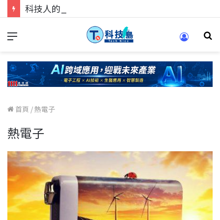
科技人的經驗傳承地！在 Pei Pei 科技專區，與學弟妹交流最硬核的技術
首頁
/
熱電子
熱電子