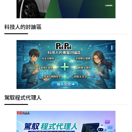
科技人的討論區
駕馭程式代理人