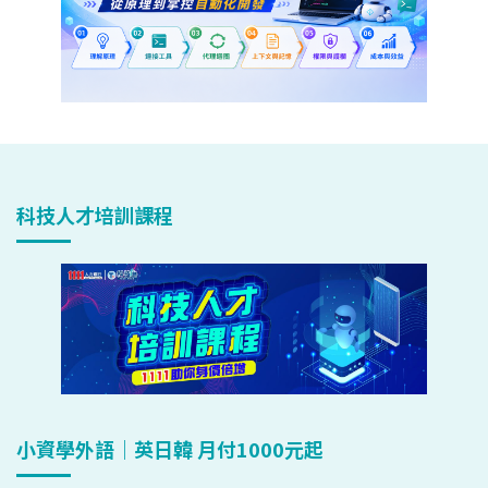
科技人才培訓課程
小資學外語｜英日韓 月付1000元起