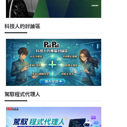
科技人的討論區
駕馭程式代理人