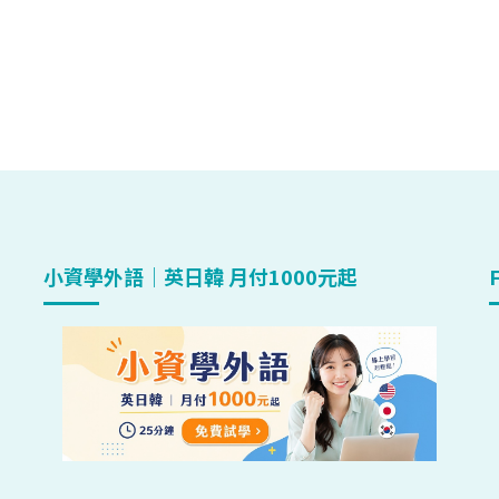
小資學外語｜英日韓 月付1000元起