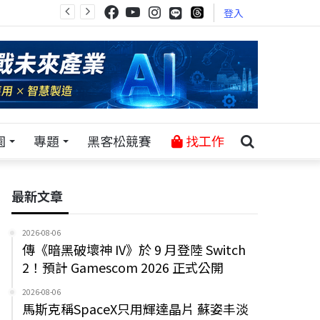
登入
園
專題
黑客松競賽
找工作
最新文章
2026-08-06
傳《暗黑破壞神 IV》於 9 月登陸 Switch
2！預計 Gamescom 2026 正式公開
2026-08-06
馬斯克稱SpaceX只用輝達晶片 蘇姿丰淡