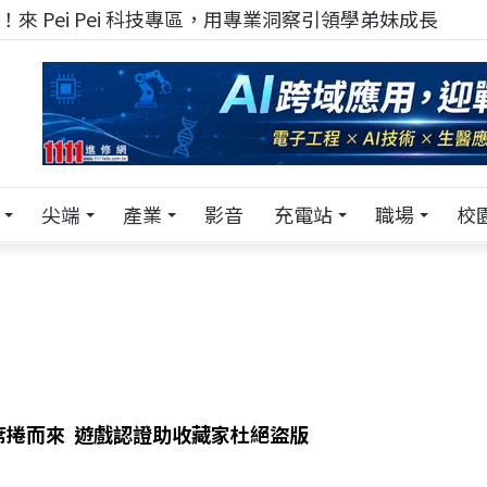
來 Pei Pei 科技專區，用專業洞察引領學弟妹成長
尖端
產業
影音
充電站
職場
校
席捲而來 遊戲認證助收藏家杜絕盜版