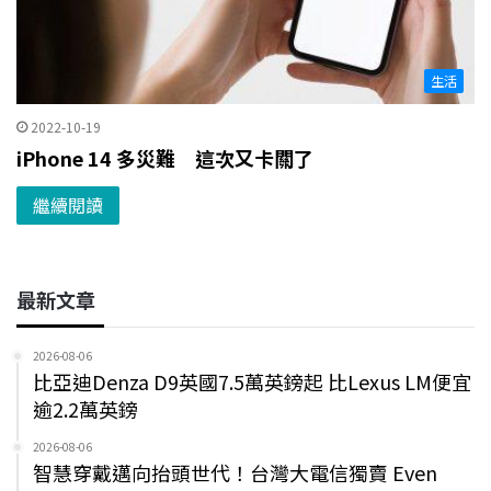
生活
2022-10-19
iPhone 14 多災難 這次又卡關了
繼續閱讀
最新文章
2026-08-06
比亞迪Denza D9英國7.5萬英鎊起 比Lexus LM便宜
逾2.2萬英鎊
2026-08-06
智慧穿戴邁向抬頭世代！台灣大電信獨賣 Even