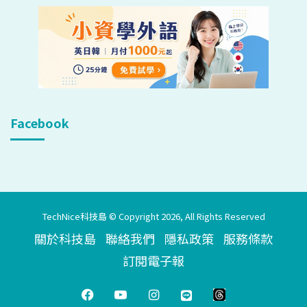
Facebook
TechNice科技島 © Copyright 2026, All Rights Reserved
關於科技島
聯絡我們
隱私政策
服務條款
訂閱電子報