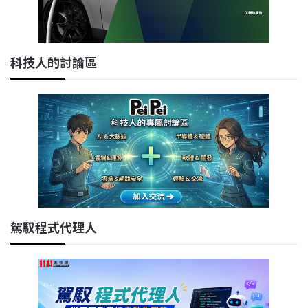
科技人的討論區
駕馭程式代理人