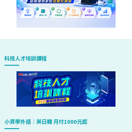
科技人才培訓課程
小資學外語｜英日韓 月付1000元起