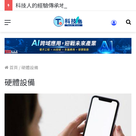
科技人的經驗傳承地！在 Pei Pei 科技專區，與學弟妹交流最硬核的技術
首頁
/
硬體設備
硬體設備