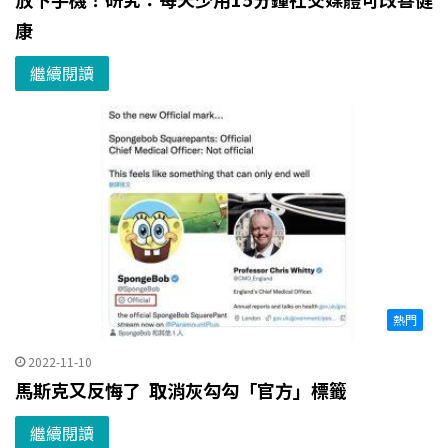
康
繼續閱讀
熱門
2022-11-10
馬斯克又反悔了 取消灰勾勾「官方」標籤
繼續閱讀