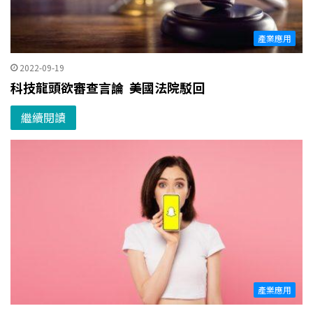
產業應用
2022-09-19
科技龍頭欲審查言論 美國法院駁回
繼續閱讀
產業應用