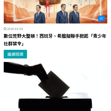
3C
2026-02-04
數位荒野大整頓！西班牙、希臘擬聯手掀起「青少年
社群禁令」
繼續閱讀