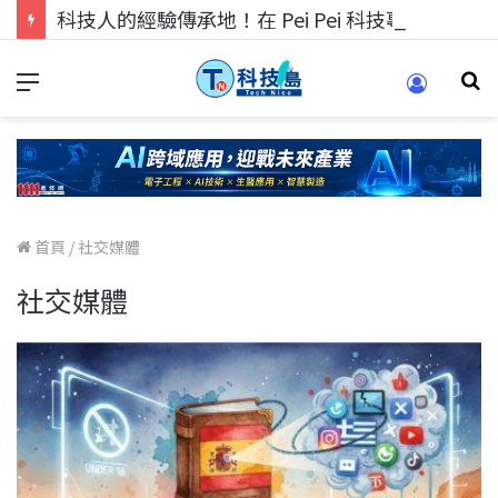
科技人的經驗傳承地！在 Pei Pei 科技專區，與學弟妹交流最硬核的技術
首頁
/
社交媒體
社交媒體