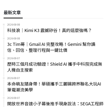
最新文章
2026-08-08
科技浪｜Kimi K3 震撼矽谷！真的這麼強嗎？
2026-08-08
3c Tim哥｜Gmail AI 完整攻略！Gemini 幫你讀
信、回信、整理行程與一鍵比價
2026-08-07
歷時三個月成功驗證！Shield AI 攜手中科院完成無
人機自主搜索
2026-08-07
本命萌友隨身帶！華碩攜手三麗鷗跨界聯名大玩AI
筆電潮流美學
2026-08-07
開放世界音速小子幕後推手現身說法：SEGA工程師