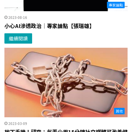
專家論點
2023-08-16
小心AI滲透政治｜專家論點【張瑞雄】
繼續閱讀
其他
2023-03-09
放下手機！研究：每天少用15分鐘社交媒體可改善健