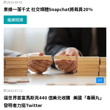
2022-09-01
業績一落千丈 社交媒體Snapchat將裁員20%
繼續閱讀
IOT
2022-07-12
逼世界首富馬斯克440 億美元收購 美國「毒藥丸」
發明者力挺Twitter