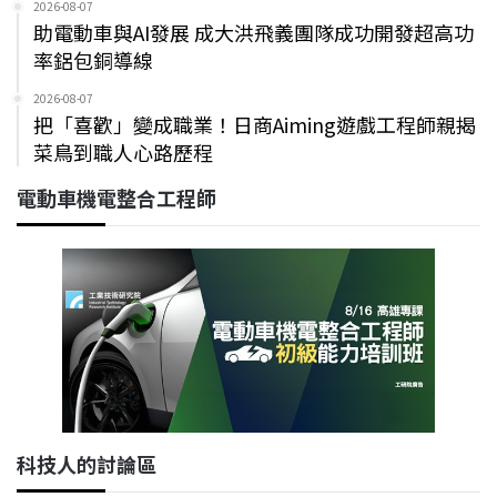
2026-08-07
助電動車與AI發展 成大洪飛義團隊成功開發超高功
率鋁包銅導線
2026-08-07
把「喜歡」變成職業！日商Aiming遊戲工程師親揭
菜鳥到職人心路歷程
電動車機電整合工程師
科技人的討論區