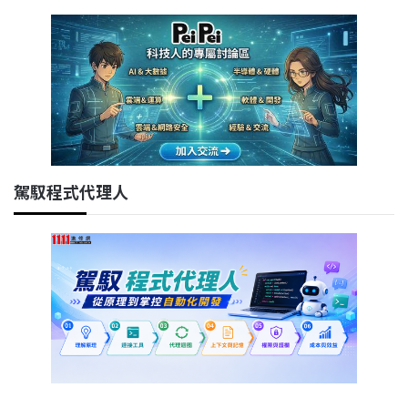
駕馭程式代理人