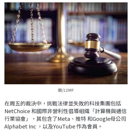
圖/123RF
在周五的裁決中，挑戰法律並失敗的科技集團包括
NetChoice 和國際非營利性倡導組織「計算機與通信
行業協會」，其包含了Meta、推特 和Google母公司
Alphabet Inc ，以及YouTube 作為會員。