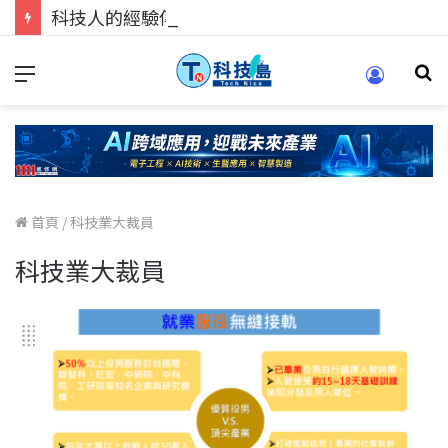
科技人的經驗傳承地！在 Pei Pei 科技專區，與學弟妹交流最硬核的技術
首頁
/
科技業大裁員
科技業大裁員