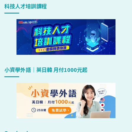
科技人才培訓課程
小資學外語｜英日韓 月付1000元起