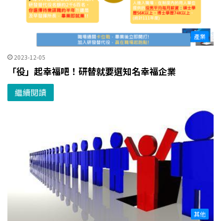
產業
2023-12-05
「役」起幸福吧！研替就要選知名幸福企業
繼續閱讀
其他