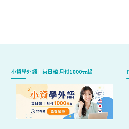
小資學外語｜英日韓 月付1000元起