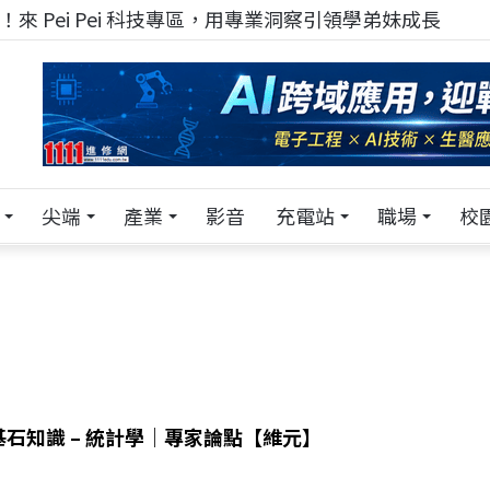
來 Pei Pei 科技專區，用專業洞察引領學弟妹成長
尖端
產業
影音
充電站
職場
校
石知識 – 統計學｜專家論點【維元】