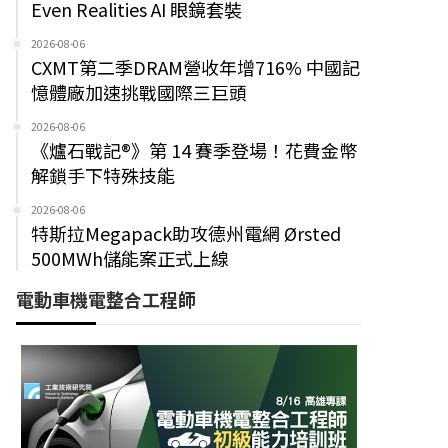
Even Realities AI 眼鏡套裝
2026-08-06
CXMT第二季DRAM營收年增716% 中國記
憶體廠加速挑戰國際三巨頭
2026-08-06
《爐石戰記®》第 14 賽季登場！花費金幣
解鎖手下特殊技能
2026-08-06
特斯拉Megapack助攻德州電網 Ørsted
500MWh儲能案正式上線
電動車機電整合工程師