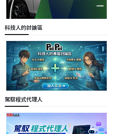
科技人的討論區
駕馭程式代理人