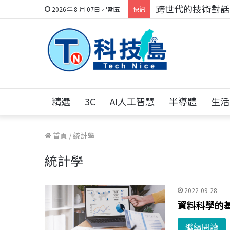
跨世代的技術對話！
2026年 8 月 07日 星期五
快訊
精選
3C
AI人工智慧
半導體
生活
首頁
/
統計學
統計學
2022-09-28
資料科學的基
繼續閱讀