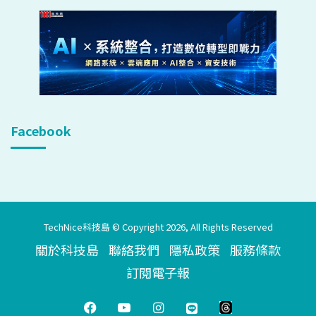
Facebook
TechNice科技島 © Copyright 2026, All Rights Reserved
關於科技島
聯絡我們
隱私政策
服務條款
訂閱電子報