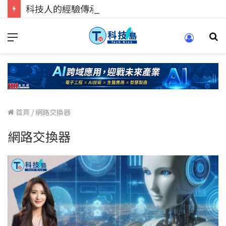
科技人的經驗傳承地！在 Pei Pei 科技專區，與學弟妹交流最硬核的技術
首頁
/
網路交換器
網路交換器