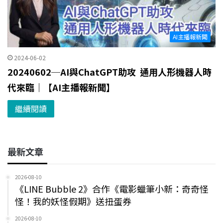
AI主播報新聞
2024-06-02
20240602─AI與ChatGPT助攻 通用人形機器人時
代來臨｜【AI主播報新聞】
繼續閱讀
最新文章
2026-08-10
《LINE Bubble 2》合作《電影蠟筆小新：奇奇怪
怪！我的妖怪假期》送扭蛋券
2026-08-10