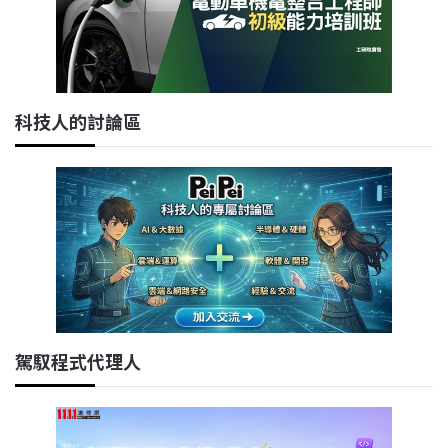
科技人的討論區
駕馭程式代理人