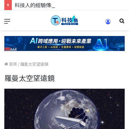
科技人的經驗傳承地！在 Pei Pei 科技專區，與學弟妹交流最硬核的技術
首頁
/
羅曼太空望遠鏡
羅曼太空望遠鏡