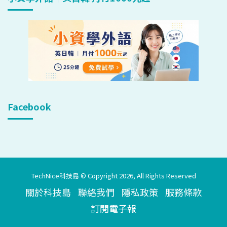
Facebook
TechNice科技島 © Copyright 2026, All Rights Reserved
關於科技島
聯絡我們
隱私政策
服務條款
訂閱電子報