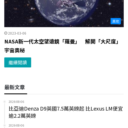
其他
2023-03-06
NASA新一代太空望遠鏡「羅曼」 解開「大尺度」
宇宙奧秘
繼續閱讀
最新文章
2026-08-06
比亞迪Denza D9英國7.5萬英鎊起 比Lexus LM便宜
逾2.2萬英鎊
2026-08-06