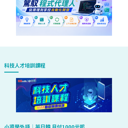
科技人才培訓課程
小資學外語｜英日韓 月付1000元起